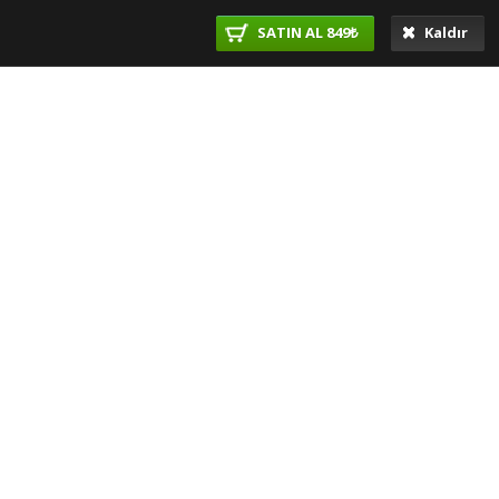
SATIN AL 849₺
Kaldır