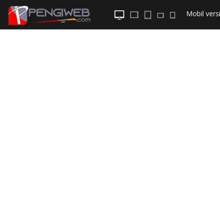
Mobil
versi