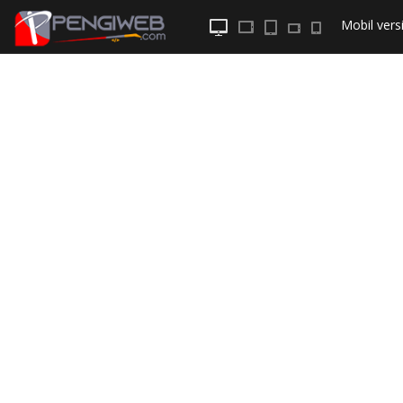
Mobil
versi