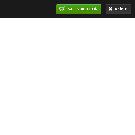
SATIN AL 1299₺
Kaldır