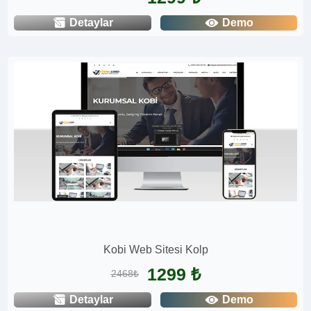
Detaylar
Demo
Kobi Web Sitesi Kolp
1299 ₺
2468₺
Detaylar
Demo