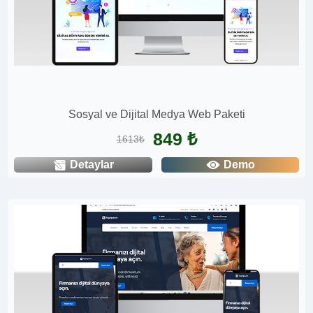
Sosyal ve Dijital Medya Web Paketi
849 ₺
1613₺
Detaylar
Demo