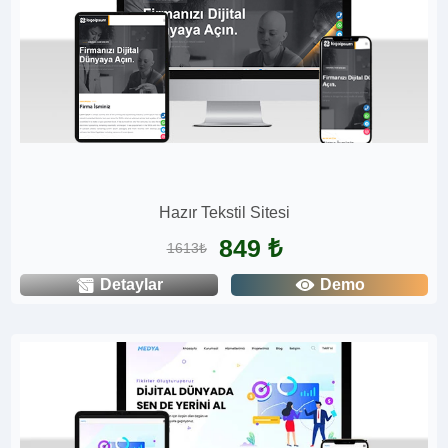
Hazır Tekstil Sitesi
849 ₺
1613₺
Detaylar
Demo