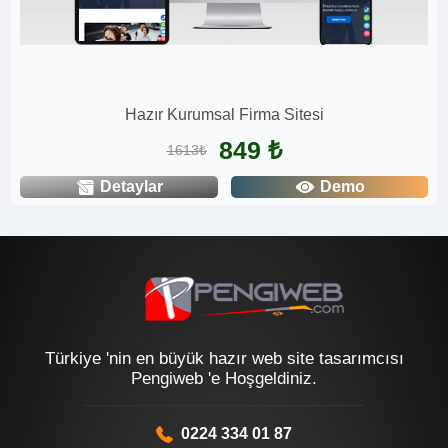
Hazır Kurumsal Firma Sitesi
849 ₺
1613₺
Detaylar
Demo
Türkiye 'nin en büyük hazır web site tasarımcısı
Pengiweb 'e Hoşgeldiniz.
0224 334 01 87