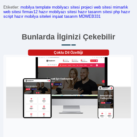
Etiketler:
mobilya template
mobilyacı sitesi
projeci web sitesi
mimarlık
web sitesi
firmav12
hazır mobilyazı sitesi
hazır tasarım sitesi
php hazır
script
hazır mobilya siteleri
inşaat tasarım
MDWEB331
Bunlarda İlginizi Çekebilir
Çoklu Dil Özelliği