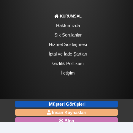
KURUMSAL
Hakkımızda
Sık Sorulanlar
Hizmet Sözleşmesi
İptal ve İade Şartları
Gizlilik Politikası
İletişim
.
Müşteri Görüşleri
İnsan Kaynakları
Blog