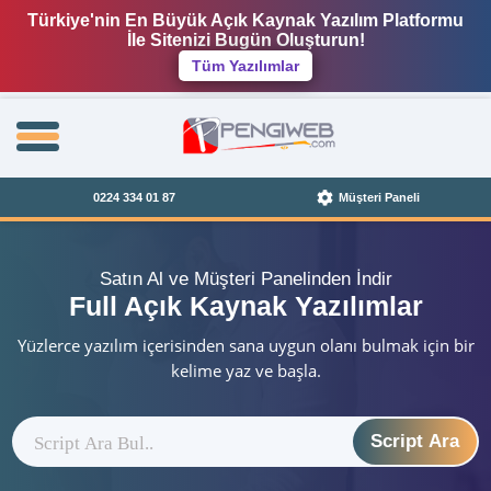
Türkiye'nin En Büyük Açık Kaynak Yazılım Platformu
İle Sitenizi Bugün Oluşturun!
Tüm Yazılımlar
0224 334 01 87
Müşteri Paneli
Satın Al ve Müşteri Panelinden İndir
Full Açık Kaynak Yazılımlar
Yüzlerce yazılım içerisinden sana uygun olanı bulmak için bir
kelime yaz ve başla.
Script Ara