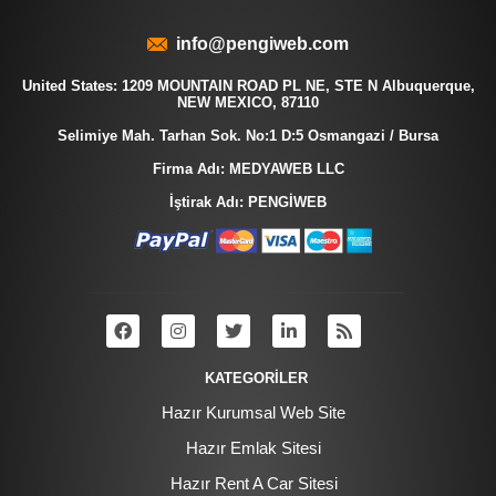
info@pengiweb.com
United States: 1209 MOUNTAIN ROAD PL NE, STE N Albuquerque,
NEW MEXICO, 87110
Selimiye Mah. Tarhan Sok. No:1 D:5 Osmangazi / Bursa
Firma Adı: MEDYAWEB LLC
İştirak Adı: PENGİWEB
KATEGORİLER
Hazır Kurumsal Web Site
Hazır Emlak Sitesi
Hazır Rent A Car Sitesi