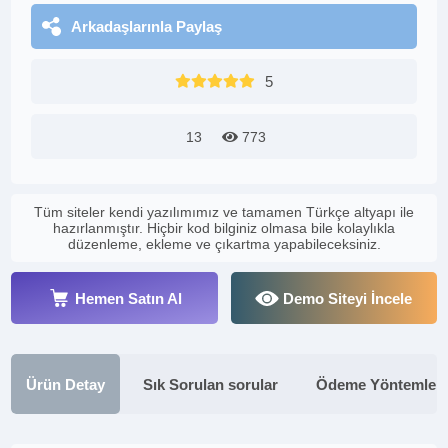
Arkadaşlarınla Paylaş
5
13
773
Tüm siteler kendi yazılımımız ve tamamen Türkçe altyapı ile
hazırlanmıştır. Hiçbir kod bilginiz olmasa bile kolaylıkla
düzenleme, ekleme ve çıkartma yapabileceksiniz.
Hemen Satın Al
Demo Siteyi İncele
Ürün Detay
Sık Sorulan sorular
Ödeme Yöntemleri