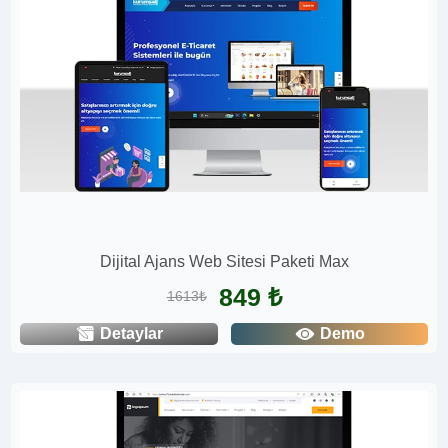
Dijital Ajans Web Sitesi Paketi Max
849 ₺
1613₺
Detaylar
Demo