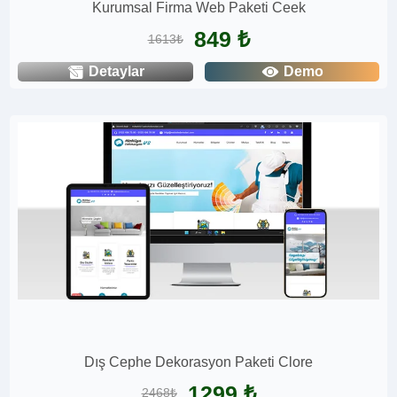
Kurumsal Firma Web Paketi Ceek
849 ₺
1613₺
Detaylar
Demo
Dış Cephe Dekorasyon Paketi Clore
1299 ₺
2468₺