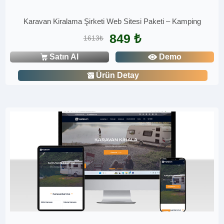
Karavan Kiralama Şirketi Web Sitesi Paketi – Kamping
849 ₺
1613₺
Satın Al
Demo
Ürün Detay