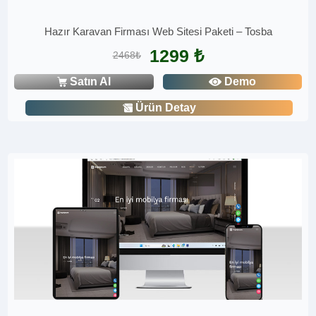
Hazır Karavan Firması Web Sitesi Paketi – Tosba
1299 ₺
2468₺
Satın Al
Demo
Ürün Detay