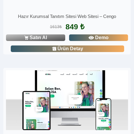
Hazır Kurumsal Tanıtım Sitesi Web Sitesi – Cengo
849 ₺
1613₺
Satın Al
Demo
Ürün Detay