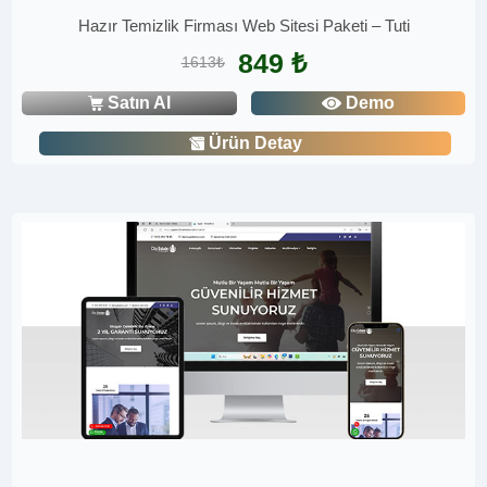
Hazır Temizlik Firması Web Sitesi Paketi – Tuti
849 ₺
1613₺
Satın Al
Demo
Ürün Detay