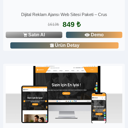
Dijital Reklam Ajansı Web Sitesi Paketi – Crus
849 ₺
1613₺
Satın Al
Demo
Ürün Detay