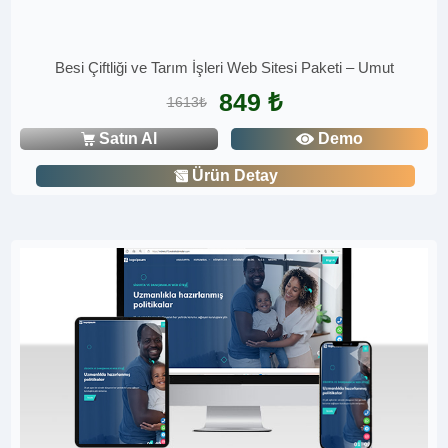
Besi Çiftliği ve Tarım İşleri Web Sitesi Paketi – Umut
849 ₺
1613₺
Satın Al
Demo
Ürün Detay