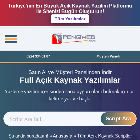
Türkiye'nin En Büyük Açık Kaynak Yazılım Platformu
İle Sitenizi Bugün Oluşturun!
Tüm Yazılımlar
0224 334 01 87
Müşteri Paneli
Satın Al ve Müşteri Panelinden İndir
Full Açık Kaynak Yazılımlar
Yüzlerce yazılım içerisinden sana uygun olanı bulmak için bir
kelime yaz ve başla.
Script Ara
Şu anda buradasın! »
Anasayfa
»
Tüm Açık Kaynak Scriptler