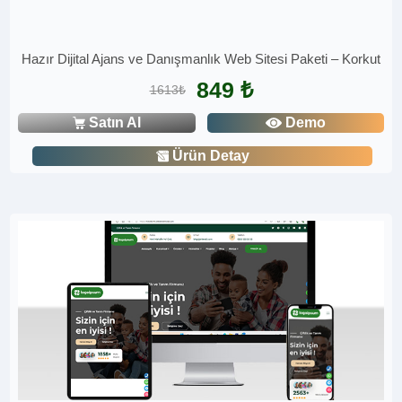
Hazır Dijital Ajans ve Danışmanlık Web Sitesi Paketi – Korkut
849 ₺
1613₺
Satın Al
Demo
Ürün Detay