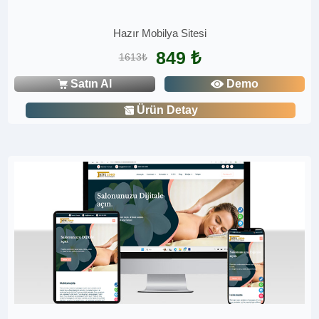
Hazır Mobilya Sitesi
849 ₺
1613₺
Satın Al
Demo
Ürün Detay