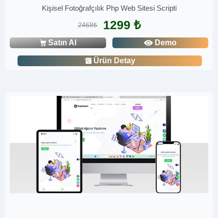
Kişisel Fotoğrafçılık Php Web Sitesi Scripti
1299 ₺
2468₺
Satın Al
Demo
Ürün Detay