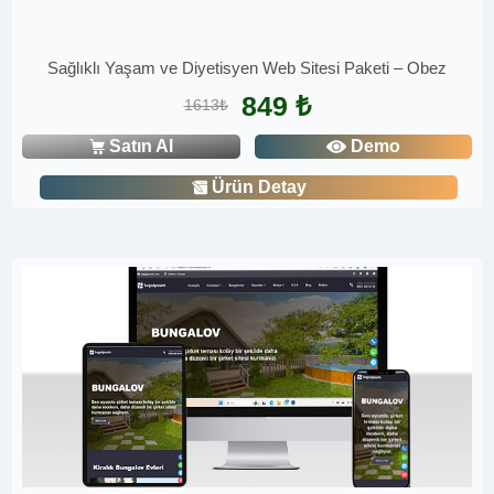
Sağlıklı Yaşam ve Diyetisyen Web Sitesi Paketi – Obez
849 ₺
1613₺
Satın Al
Demo
Ürün Detay