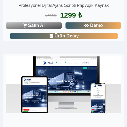
Profesyonel Dijital Ajans Scripti Php Açık Kaynak
1299 ₺
2468₺
Satın Al
Demo
Ürün Detay