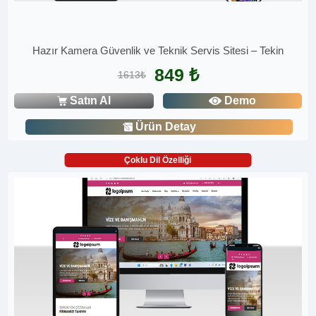
Hazır Kamera Güvenlik ve Teknik Servis Sitesi – Tekin
849 ₺
1613₺
Satın Al
Demo
Ürün Detay
Çoklu Dil Özelliği