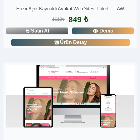
Hazır Açık Kaynaklı Avukat Web Sitesi Paketi – LAW
849 ₺
1613₺
Satın Al
Demo
Ürün Detay