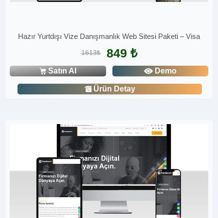
Hazır Yurtdışı Vize Danışmanlık Web Sitesi Paketi – Visa
849 ₺
1613₺
Satın Al
Demo
Ürün Detay