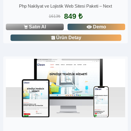
Php Nakliyat ve Lojistik Web Sitesi Paketi – Next
849 ₺
1613₺
Satın Al
Demo
Ürün Detay