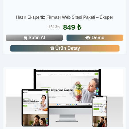
Hazır Ekspertiz Firması Web Sitesi Paketi – Eksper
849 ₺
1613₺
Satın Al
Demo
Ürün Detay