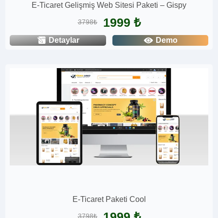
E-Ticaret Gelişmiş Web Sitesi Paketi – Gispy
1999 ₺
3798₺
Detaylar
Demo
E-Ticaret Paketi Cool
1999 ₺
3798₺