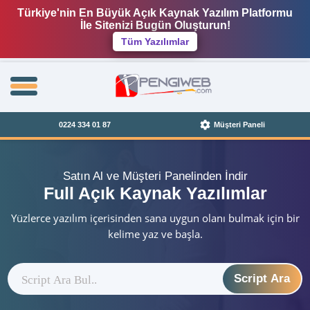
Türkiye'nin En Büyük Açık Kaynak Yazılım Platformu
İle Sitenizi Bugün Oluşturun!
Tüm Yazılımlar
0224 334 01 87
Müşteri Paneli
Satın Al ve Müşteri Panelinden İndir
Full Açık Kaynak Yazılımlar
Yüzlerce yazılım içerisinden sana uygun olanı bulmak için bir
kelime yaz ve başla.
Script Ara