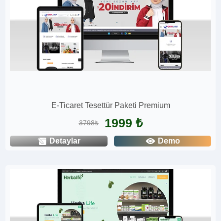
E-Ticaret Tesettür Paketi Premium
1999 ₺
3798₺
Detaylar
Demo