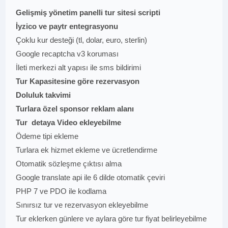
Gelişmiş yönetim panelli tur sitesi scripti
İyzico ve paytr entegrasyonu
Çoklu kur desteği (tl, dolar, euro, sterlin)
Google recaptcha v3 koruması
İleti merkezi alt yapısı ile sms bildirimi
Tur Kapasitesine göre rezervasyon
Doluluk takvimi
Turlara özel sponsor reklam alanı
Tur detaya Video ekleyebilme
Ödeme tipi ekleme
Turlara ek hizmet ekleme ve ücretlendirme
Otomatik sözleşme çıktısı alma
Google translate api ile 6 dilde otomatik çeviri
PHP 7 ve PDO ile kodlama
Sınırsız tur ve rezervasyon ekleyebilme
Tur eklerken günlere ve aylara göre tur fiyat belirleyebilme