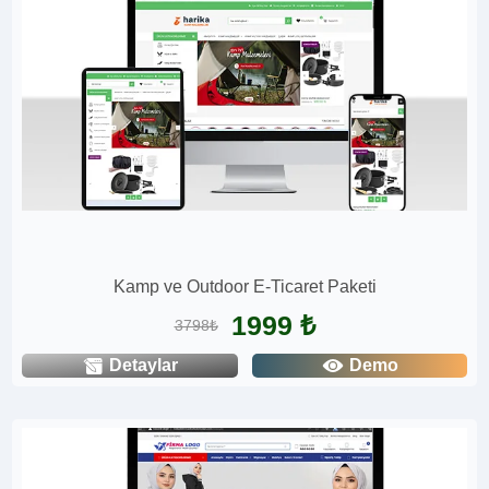
Kamp ve Outdoor E-Ticaret Paketi
1999 ₺
3798₺
Detaylar
Demo