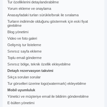
Tur özelliklerini detaylandırabilme
Yorum ekleme ve onaylama
Anasayfadaki turları sürükle/bırak ile sıralama
Turların indirimde olduğunu göstermek için eski fiyat
girebilme
Blog yönetimi
Video ve foto galeri
Gelişmiş tur listeleme
Sınırsız sayfa ekleme
Toplu email gönderme
Sınırsız bölge, teknik özellik ekleyebilme
Detaylı rezervasyon takvimi
Sıkça sorulan sorular
Tur görselleri üzerine logo(watermark) ekleyebilme
Mobil uyumluluk
Yönetici ve müşteriye email ile bildirim gönderebilme
E-bülten yönetimi