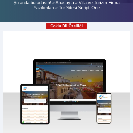
Şu anda buradasın! »
Anasayfa
»
Villa ve Turizm Firma
Yazılımları
»
Tur Sitesi Scripti One
Çoklu Dil Özelliği