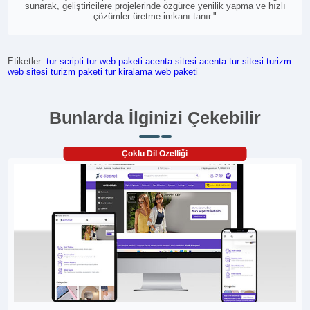
sunarak, geliştiricilere projelerinde özgürce yenilik yapma ve hızlı
çözümler üretme imkanı tanır."
Etiketler:
tur scripti
tur web paketi
acenta sitesi
acenta tur sitesi
turizm
web sitesi
turizm paketi
tur kiralama web paketi
Bunlarda İlginizi Çekebilir
Çoklu Dil Özelliği