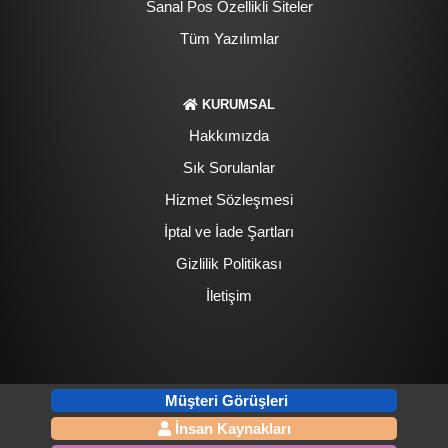
Sanal Pos Özellikli Siteler
Tüm Yazılımlar
KURUMSAL
Hakkımızda
Sık Sorulanlar
Hizmet Sözleşmesi
İptal ve İade Şartları
Gizlilik Politikası
İletişim
.
Müşteri Görüşleri
İnsan Kaynakları