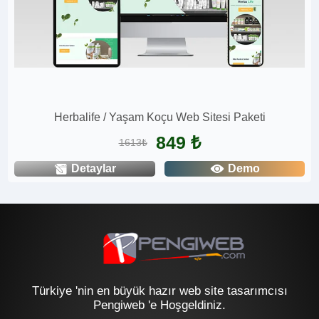
Herbalife / Yaşam Koçu Web Sitesi Paketi
849 ₺
1613₺
Detaylar
Demo
Türkiye 'nin en büyük hazır web site tasarımcısı
Pengiweb 'e Hoşgeldiniz.