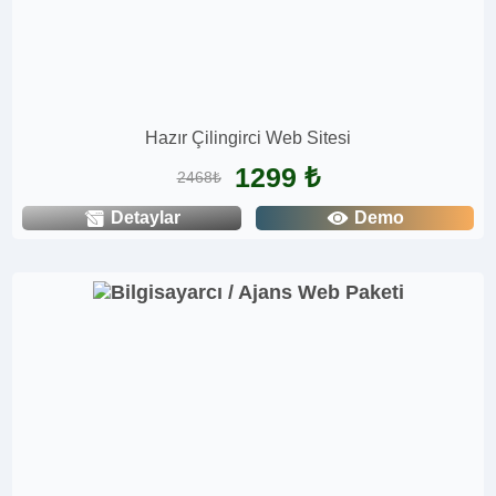
Hazır Çilingirci Web Sitesi
1299 ₺
2468₺
Detaylar
Demo