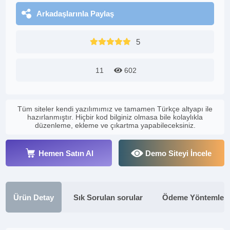
Arkadaşlarınla Paylaş
5
11
602
Tüm siteler kendi yazılımımız ve tamamen Türkçe altyapı ile
hazırlanmıştır. Hiçbir kod bilginiz olmasa bile kolaylıkla
düzenleme, ekleme ve çıkartma yapabileceksiniz.
Hemen Satın Al
Demo Siteyi İncele
Ürün Detay
Sık Sorulan sorular
Ödeme Yöntemleri