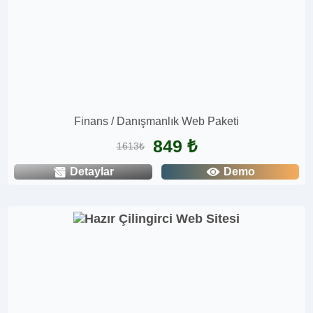
Finans / Danışmanlık Web Paketi
849 ₺
1613₺
Detaylar
Demo