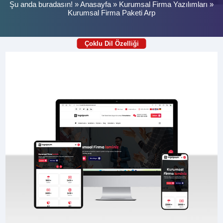
Şu anda buradasın! »
Anasayfa
»
Kurumsal Firma Yazılımları
»
Kurumsal Firma Paketi Arp
Çoklu Dil Özelliği