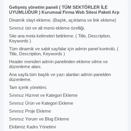
Gelişmiş yönetim paneli ( TÜM SEKTÖRLER İLE
UYUMLUDUR ) Kurumsal Firma Web Sitesi Paketi Arp
Dinamik slayt ekleme. (Başlık, açıklama ve link ekleme)
Sınırsız üst ve alt menü ekleme özelliği.
Site ana meta kelimeleri belirleme. ( Title, Description,
Keywords )
Tüm dinamik ve sabit sayfalar için admin panel kontrolü. (
Title, Description, Keywords )
Header menüleri admin panelinden ekleme silme ve
düzenleme alanı.
Ana sayfa tüm başlık ve yazı alanları admin panelden
düzenleme.
Tam içerik yönetimi.
Sınırsız Hizmet ve Kategori Ekleme
Sınırsız Ürün ve Kategori Ekleme
Sınırsız Proje Ekleme
Sınırsız Yorum ve Blog Ekleme
Ekibimiz Kadro Yönetimi