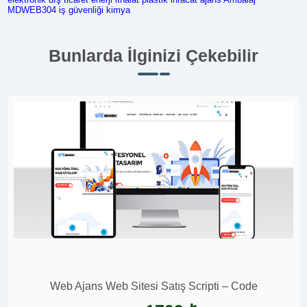
MDWEB304
iş güvenliği
kimya
Bunlarda İlginizi Çekebilir
Web Ajans Web Sitesi Satış Scripti – Code