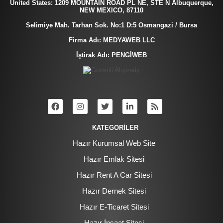
United States: 1209 MOUNTAIN ROAD PL NE, STE N Albuquerque,
NEW MEXICO, 87110
Selimiye Mah. Tarhan Sok. No:1 D:5 Osmangazi / Bursa
Firma Adı: MEDYAWEB LLC
İştirak Adı: PENGİWEB
KATEGORİLER
Hazır Kurumsal Web Site
Hazır Emlak Sitesi
Hazır Rent A Car Sitesi
Hazır Dernek Sitesi
Hazır E-Ticaret Sitesi
Hazır İnşaat Sitesi