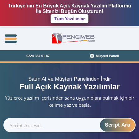
Türkiye'nin En Büyük Açık Kaynak Yazılım Platformu
İle Sitenizi Bugün Oluşturun!
Tüm Yazılımlar
0224 334 01 87
Müşteri Paneli
Satın Al ve Müşteri Panelinden İndir
Full Açık Kaynak Yazılımlar
Yüzlerce yazılım içerisinden sana uygun olanı bulmak için bir
kelime yaz ve başla.
Script Ara