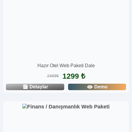
Hazır Otel Web Paketi Dale
1299 ₺
2468₺
Detaylar
Demo