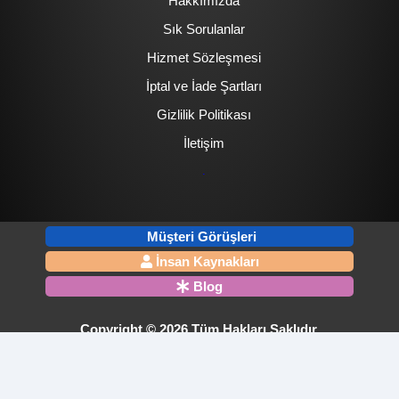
Hakkımızda
Sık Sorulanlar
Hizmet Sözleşmesi
İptal ve İade Şartları
Gizlilik Politikası
İletişim
.
Müşteri Görüşleri
İnsan Kaynakları
Blog
Copyright © 2026 Tüm Hakları Saklıdır.