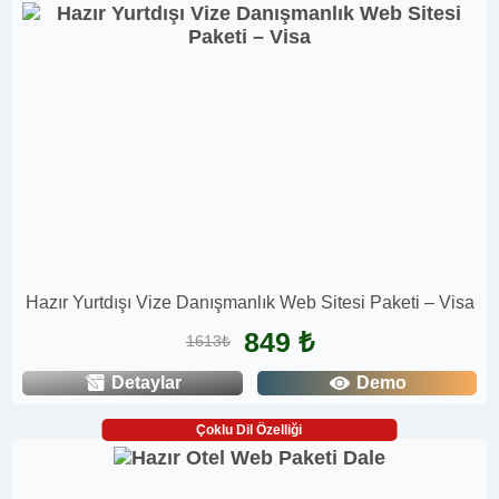
Hazır Yurtdışı Vize Danışmanlık Web Sitesi Paketi – Visa
849 ₺
1613₺
Detaylar
Demo
Çoklu Dil Özelliği