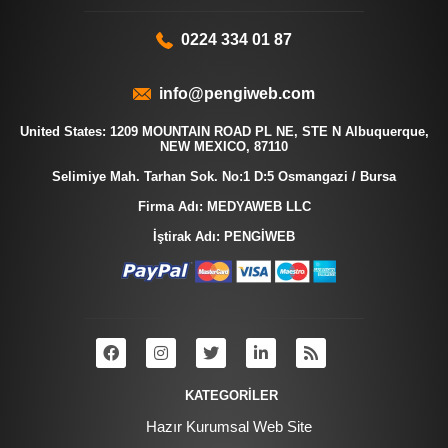
0224 334 01 87
info@pengiweb.com
United States: 1209 MOUNTAIN ROAD PL NE, STE N Albuquerque,
NEW MEXICO, 87110
Selimiye Mah. Tarhan Sok. No:1 D:5 Osmangazi / Bursa
Firma Adı: MEDYAWEB LLC
İştirak Adı: PENGİWEB
KATEGORİLER
Hazır Kurumsal Web Site