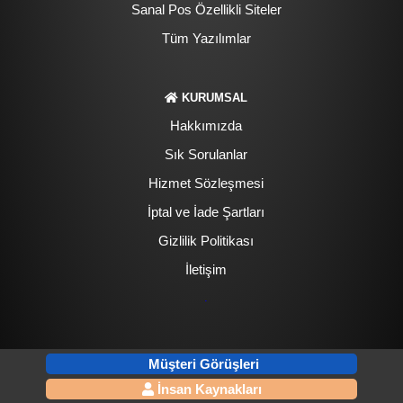
Sanal Pos Özellikli Siteler
Tüm Yazılımlar
KURUMSAL
Hakkımızda
Sık Sorulanlar
Hizmet Sözleşmesi
İptal ve İade Şartları
Gizlilik Politikası
İletişim
.
Müşteri Görüşleri
İnsan Kaynakları