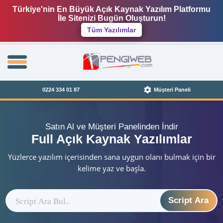
Türkiye'nin En Büyük Açık Kaynak Yazılım Platformu
İle Sitenizi Bugün Oluşturun!
Tüm Yazılımlar
0224 334 01 87
Müşteri Paneli
Satın Al ve Müşteri Panelinden İndir
Full Açık Kaynak Yazılımlar
Yüzlerce yazılım içerisinden sana uygun olanı bulmak için bir
kelime yaz ve başla.
Script Ara