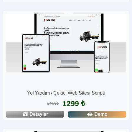
Yol Yardım / Çekici Web Sitesi Scripti
1299 ₺
2468₺
Detaylar
Demo