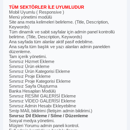
TÜM SEKTÖRLER İLE UYUMLUDUR
Mobil Uyumlu ( Responsive )
Menü yönetimi modülü
Site ana meta kelimeleri belirleme. (Title, Description,
Keywords)
Tüm dinamik ve sabit sayfalar için admin panel kontrollü
belirtme. (Title, Description, Keywords)
Ana sayfada tüm alanlar aktif pasif edebilme.
Ana sayfa tüm başlık ve yazı alanları admin panelden
düzenleme.
Tam içerik yönetimi.
Sınırsız Hizmet Ekleme
Sınırsız Ürün ekleme
Sınırsız Ürün Kategorisi Ekleme
Sınırsız Proje Ekleme
Sınırsız Proje Kategorisi Ekleme
Sınırsız Sayfa Oluşturma
Banka Hesapları Modülü
Sınırsız RESİM GALERİSİ Ekleme
Sınırsız VİDEO GALERİSİ Ekleme
Sınırsız Admin Hesabı Ekleyebilme
Smtp MAİL bildirimi (İletişim admin bildirimi.)
Sınırsız Dil Ekleme / Silme / Düzenleme
Sosyal medya yönetimi.
Müşteri Yorumu admin paneli kontrol.