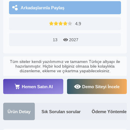
Arkadaşlarınla Paylaş
4.9
13
2027
Tüm siteler kendi yazılımımız ve tamamen Türkçe altyapı ile
hazırlanmıştır. Hiçbir kod bilginiz olmasa bile kolaylıkla
düzenleme, ekleme ve çıkartma yapabileceksiniz.
Hemen Satın Al
Demo Siteyi İncele
Ürün Detay
Sık Sorulan sorular
Ödeme Yöntemleri