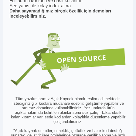
Full admin kontörlü ve basit kullanım.
Seo yapısı ile kolay index alma
Daha sayamadığımız birçok özellik için demoları
inceleyebilirsiniz.
Tüm yazılımlarımız Açık Kaynak olarak teslim edilmektedir.
İstediğiniz gibi kodlara müdahale edebilir, geliştirme yapabilir ve
sınırsız domainde kullanabilirsiniz. Yazılımlarda ürün
açıklamalarında belirtilen alanlar sorunsuz çalışır fakat eksik
kalan kısımlar var isede kodlardan kolaylıkla düzenleme yapabilir
geliştirebilirsiniz.
"Açık kaynak scriptler, esneklik, şeffaflık ve hazır kod desteği
sunarak, geliştiricilere projelerinde özgürce yenilik yapma ve hızlı