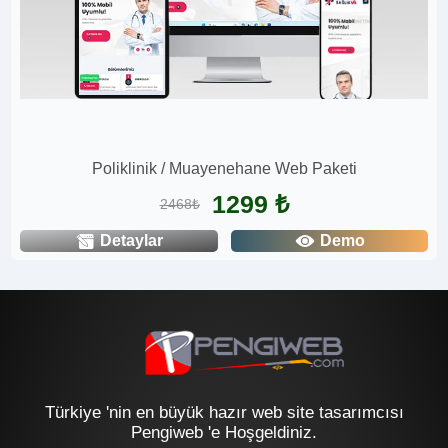
Poliklinik / Muayenehane Web Paketi
1299 ₺
2468₺
Detaylar
Demo
Türkiye 'nin en büyük hazır web site tasarımcısı
Pengiweb 'e Hoşgeldiniz.