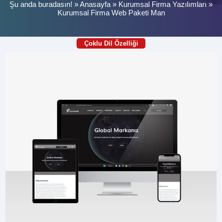
Şu anda buradasın! »
Anasayfa
»
Kurumsal Firma Yazılımları
»
Kurumsal Firma Web Paketi Man
Çoklu Dil Özelliği