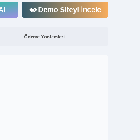
Al
Demo Siteyi İncele
Ödeme Yöntemleri