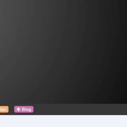
ları
Blog