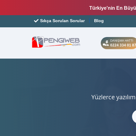
Türkiye'nin En Büyü
Sıkça Sorulan Sorular
Blog
DANIŞMA HATTI
0224 334 01 8
Yüzlerce yazılım