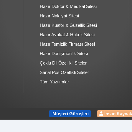
Hazır Doktor & Medikal Sitesi
Hazır Nakliyat Sitesi
Hazır Kuaför & Güzellik Sitesi
Hazır Avukat & Hukuk Sitesi
Hazır Temizlik Firması Sitesi
Hazır Danışmanlık Sitesi
Çoklu Dil Özellikli Siteler
Sanal Pos Özellikli Siteler
Tüm Yazılımlar
Müşteri Görüşleri
İnsan Kaynak