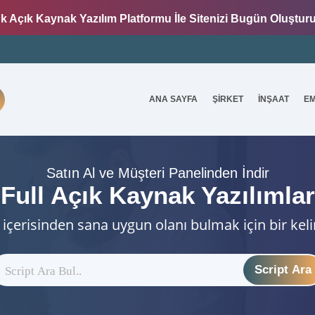
k Açık Kaynak Yazılım Platformu İle Sitenizi Bugün Oluştur
ANA SAYFA
ŞİRKET
İNŞAAT
E
7
Satın Al ve Müşteri Panelinden İndir
Full Açık Kaynak Yazılımlar
 içerisinden sana uygun olanı bulmak için bir kel
Script Ara