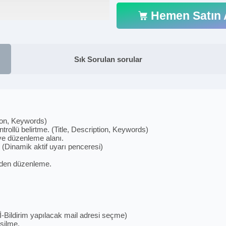
Hemen Satın 
Sık Sorulan sorular
tion, Keywords)
rollü belirtme. (Title, Description, Keywords)
ve düzenleme alanı.
 (Dinamik aktif uyarı penceresi)
elden düzenleme.
İ-Bildirim yapılacak mail adresi seçme)
silme.