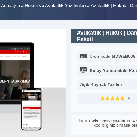
»
Anasayfa
»
Hukuk ve Avukatlık Yazılımları
»
Avukatlık | Hukuk | D
Avukatlık | Hukuk | Da
Paketi
Ürün Kodu:
MDWEB008
Kolay Yönetilebilir Pan
Açık Kaynak Yazılım
5
Tüm siteler kendi yazılımımız 
kod bilginiz olmasa bi