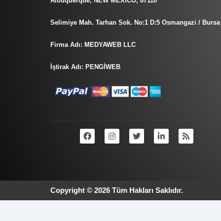
Albuquerque, NEW MEXICO, 87110
Selimiye Mah. Tarhan Sok. No:1 D:5 Osmangazi / Bursa
Firma Adı: MEDYAWEB LLC
İştirak Adı: PENGİWEB
Copyright © 2026 Tüm Hakları Saklıdır.