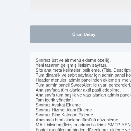
Ürün Detay
Sınırsız üst ve alt menü ekleme özelliği.
Yeni tasarım gelişmiş iletişim sayfası.
Site ana meta kelimeleri belirleme. (Title, Descrip
Tüm dinamik ve sabit sayfalar için admin panel kont
Header menüleri admin panelinden ekleme silme 
Tüm admin paneli SweetAlert ile uyarı pencereleri.
Ana sayfada tüm alanlar aktif pasif edebilme.
Ana sayfa tüm başlık ve yazı alanları admin pan
Tam içerik yönetimi.
Sınırsız Avukat Ekleme
Sınırsız Hizmet Alanı Ekleme
Sınırsız Blog Kategori Ekleme
Anasayfa html alanların tümünü düzenleme.
MAİL bildirimi (İletişim admin bildirimi. SMTP-YEN
Footer menüleri adminden düzenleme, ekleme ve 