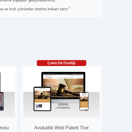
leme yapabilir geliştirebilirsiniz.
pma ve hızlı çözümler üretme imkanı tanır."
Çoklu Dil Özelliği
ürosu
Avukatlık Web Paketi Tive