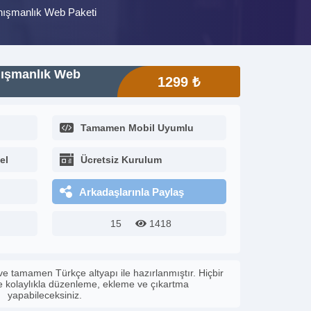
anışmanlık Web Paketi
nışmanlık Web
1299 ₺
Tamamen Mobil Uyumlu
el
Ücretsiz Kurulum
Arkadaşlarınla Paylaş
15
1418
ve tamamen Türkçe altyapı ile hazırlanmıştır. Hiçbir
le kolaylıkla düzenleme, ekleme ve çıkartma
yapabileceksiniz.