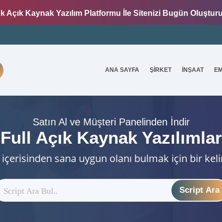
k Açık Kaynak Yazılım Platformu İle Sitenizi Bugün Oluştur
ANA SAYFA
ŞİRKET
İNŞAAT
E
7
Satın Al ve Müşteri Panelinden İndir
Full Açık Kaynak Yazılımlar
 içerisinden sana uygun olanı bulmak için bir kel
Script Ara