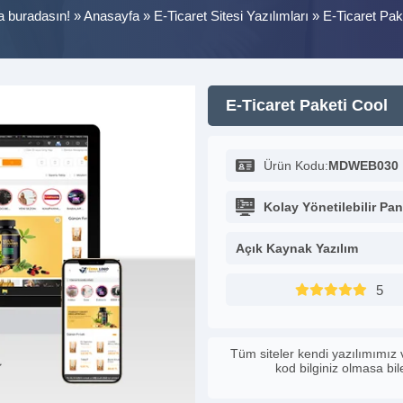
a buradasın! »
Anasayfa
»
E-Ticaret Sitesi Yazılımları
»
E-Ticaret Pak
E-Ticaret Paketi Cool
Ürün Kodu:
MDWEB030
Kolay Yönetilebilir Pan
Açık Kaynak Yazılım
5
Tüm siteler kendi yazılımımız 
kod bilginiz olmasa bi