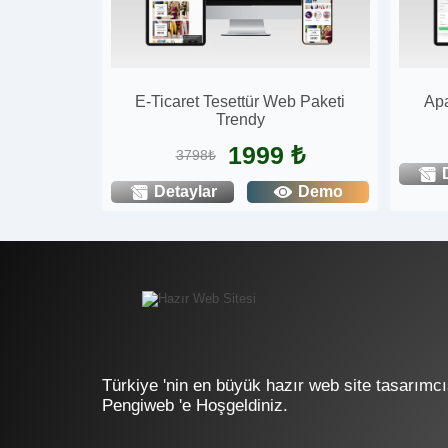
E-Ticaret Tesettür Web Paketi
Apa
Trendy
1999 ₺
3798₺
Detaylar
Demo
Türkiye 'nin en büyük hazır web site tasarımcı
Pengiweb 'e Hoşgeldiniz.