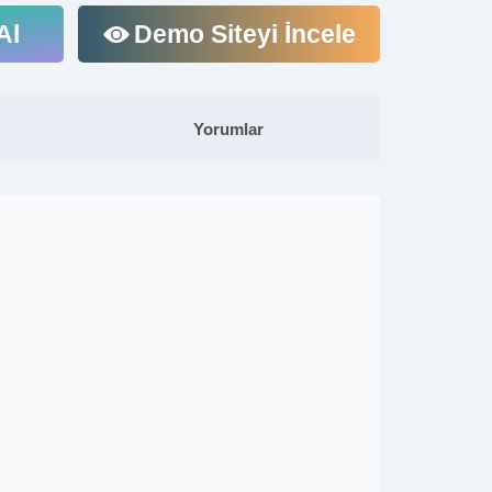
Al
Demo Siteyi İncele
Yorumlar