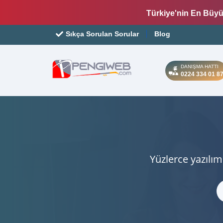
Türkiye'nin En Büyü
Sıkça Sorulan Sorular
Blog
DANIŞMA HATTI
0224 334 01 8
Yüzlerce yazılım