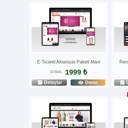
E-Ticaret Aksesuar Paketi Maxi
Rent
1999 ₺
3798₺
Detaylar
Demo