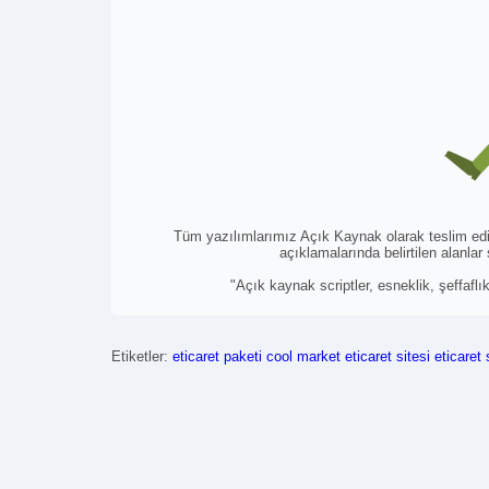
Tüm yazılımlarımız Açık Kaynak olarak teslim edilm
açıklamalarında belirtilen alanlar
"Açık kaynak scriptler, esneklik, şeffaflı
Etiketler:
eticaret paketi cool
market eticaret sitesi
eticaret 