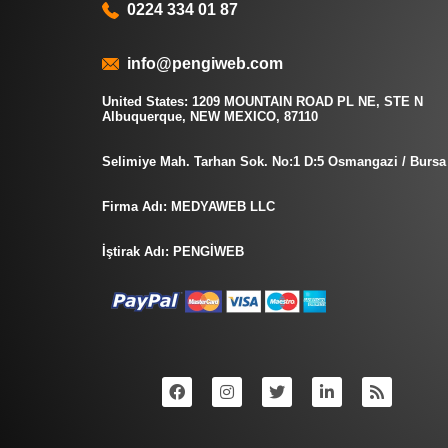
0224 334 01 87
info@pengiweb.com
United States: 1209 MOUNTAIN ROAD PL NE, STE N
Albuquerque, NEW MEXICO, 87110
Selimiye Mah. Tarhan Sok. No:1 D:5 Osmangazi / Bursa
Firma Adı: MEDYAWEB LLC
İştirak Adı: PENGİWEB