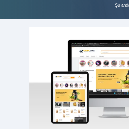
Şu and