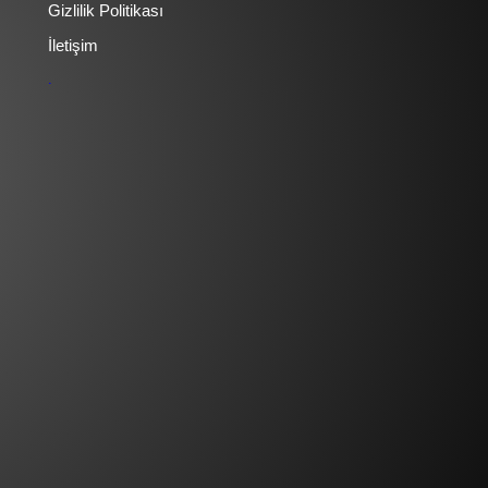
Gizlilik Politikası
İletişim
.