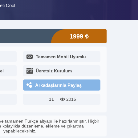
eti Cool
1999 ₺
Tamamen Mobil Uyumlu
el
Ücretsiz Kurulum
Arkadaşlarınla Paylaş
11
2015
ve tamamen Türkçe altyapı ile hazırlanmıştır. Hiçbir
le kolaylıkla düzenleme, ekleme ve çıkartma
yapabileceksiniz.