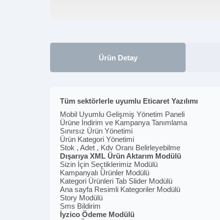
Ürün Detay
Tüm sektörlerle uyumlu Eticaret Yazılımı
Mobil Uyumlu Gelişmiş Yönetim Paneli
Ürüne İndirim ve Kampanya Tanımlama
Sınırsız Ürün Yönetimi
Ürün Kategori Yönetimi
Stok , Adet , Kdv Oranı Belirleyebilme
Dışarıya XML Ürün Aktarım Modülü
Sizin İçin Seçtiklerimiz Modülü
Kampanyalı Ürünler Modülü
Kategori Ürünleri Tab Slider Modülü
Ana sayfa Resimli Kategoriler Modülü
Story Modülü
Sms Bildirim
İyzico Ödeme Modülü