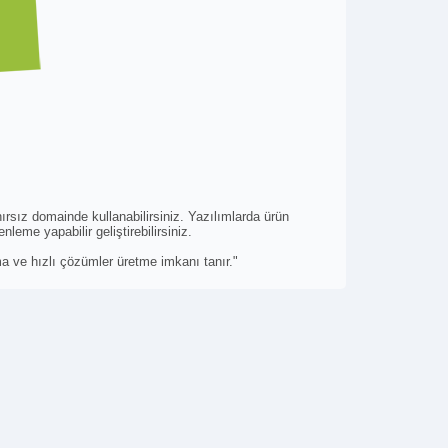
ırsız domainde kullanabilirsiniz. Yazılımlarda ürün
leme yapabilir geliştirebilirsiniz.
pma ve hızlı çözümler üretme imkanı tanır."