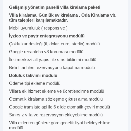
Gelişmiş yönetim panelli villa kiralama paketi
Villa kiralama, Günlük ev kiralama , Oda Kiralama vb.
tüm talepleri karşılamaktadır.
Mobil uyumluluk ( responsive )
İyzico ve paytr entegrasyonu modülü
Çoklu kur desteği (tl, dolar, euro, sterlin) modülü
Google recaptcha v3 koruması modülü
İleti merkezi alt yapısı ile sms bildirimi modülü
Belirli tarihleri rezervasyonu kapatma modülü
Doluluk takvimi modülü
Ödeme tipi ekleme modülü
Villara ek hizmet ekleme ve ücretlendirme modülü
Otomatik kiralama sözleşme çıktısı alma modülü
Google translate api ile 6 dilde otomatik çeviri modülü
Sınırsız villa ve rezervasyon ekleyebilme modülü
Villa eklerken günlere göre gecelik fiyat belirleyebilme
modülü