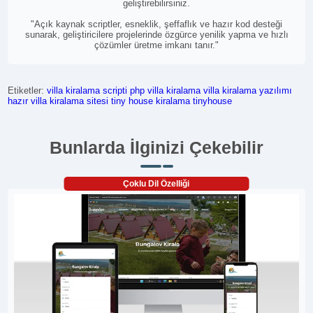
geliştirebilirsiniz.
"Açık kaynak scriptler, esneklik, şeffaflık ve hazır kod desteği
sunarak, geliştiricilere projelerinde özgürce yenilik yapma ve hızlı
çözümler üretme imkanı tanır."
Etiketler:
villa kiralama scripti
php villa kiralama
villa kiralama yazılımı
hazır villa kiralama sitesi
tiny house kiralama
tinyhouse
Bunlarda İlginizi Çekebilir
Çoklu Dil Özelliği