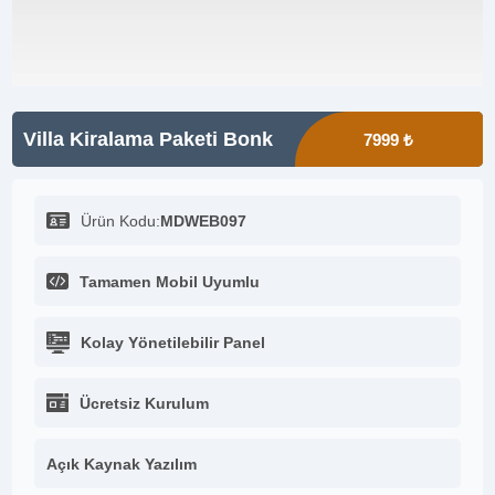
Villa Kiralama Paketi Bonk
7999 ₺
Ürün Kodu:
MDWEB097
Tamamen Mobil Uyumlu
Kolay Yönetilebilir Panel
Ücretsiz Kurulum
Açık Kaynak Yazılım