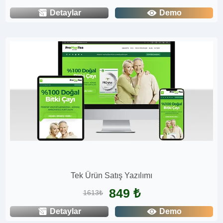
Detaylar
Demo
Tek Ürün Satış Yazılımı
849 ₺
1613₺
Detaylar
Demo