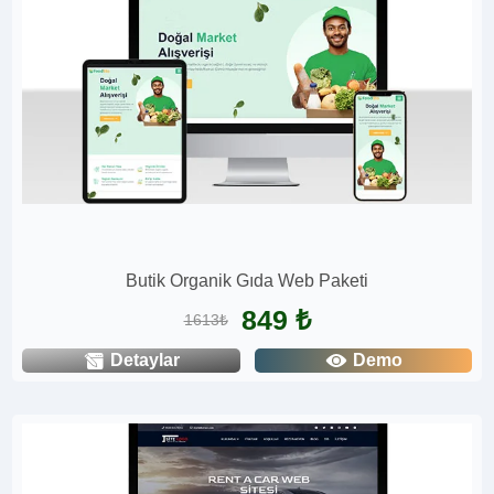
Butik Organik Gıda Web Paketi
849 ₺
1613₺
Detaylar
Demo