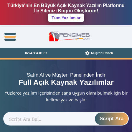
Türkiye'nin En Büyük Açık Kaynak Yazılım Platformu
İle Sitenizi Bugün Oluşturun!
Tüm Yazılımlar
0224 334 01 87
Müşteri Paneli
Satın Al ve Müşteri Panelinden İndir
Full Açık Kaynak Yazılımlar
Yüzlerce yazılım içerisinden sana uygun olanı bulmak için bir
kelime yaz ve başla.
Script Ara