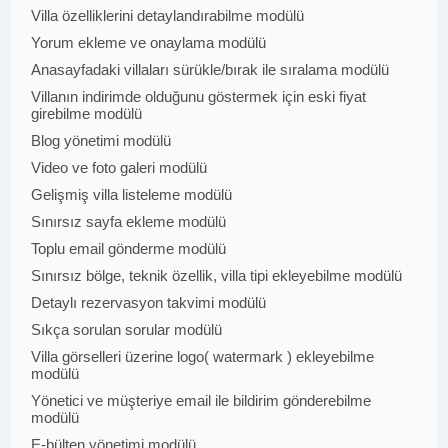
Villa özelliklerini detaylandırabilme modülü
Yorum ekleme ve onaylama modülü
Anasayfadaki villaları sürükle/bırak ile sıralama modülü
Villanın indirimde olduğunu göstermek için eski fiyat
girebilme modülü
Blog yönetimi modülü
Video ve foto galeri modülü
Gelişmiş villa listeleme modülü
Sınırsız sayfa ekleme modülü
Toplu email gönderme modülü
Sınırsız bölge, teknik özellik, villa tipi ekleyebilme modülü
Detaylı rezervasyon takvimi modülü
Sıkça sorulan sorular modülü
Villa görselleri üzerine logo( watermark ) ekleyebilme
modülü
Yönetici ve müşteriye email ile bildirim gönderebilme
modülü
E-bülten yönetimi modülü