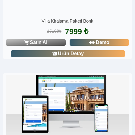
Villa Kiralama Paketi Bonk
7999 ₺
15198₺
Satın Al
Demo
Ürün Detay