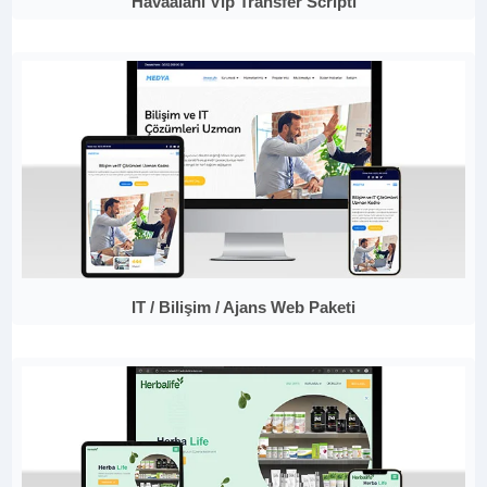
Havaalanı Vip Transfer Scripti
IT / Bilişim / Ajans Web Paketi