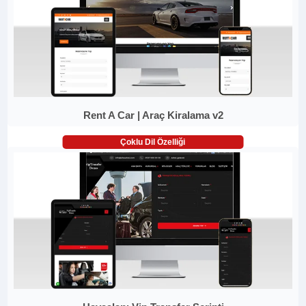
Rent A Car | Araç Kiralama v2
Çoklu Dil Özelliği