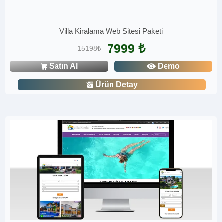
Villa Kiralama Web Sitesi Paketi
7999 ₺
15198₺
Satın Al
Demo
Ürün Detay