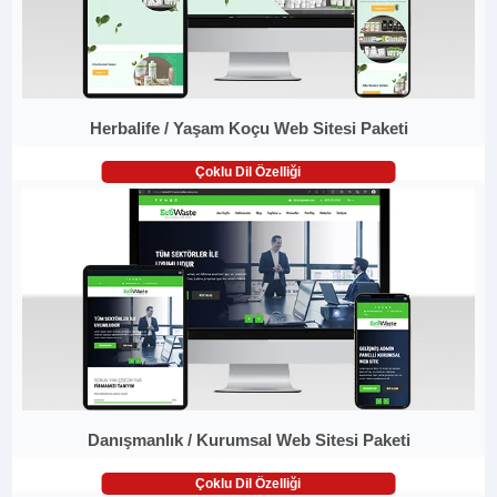
Herbalife / Yaşam Koçu Web Sitesi Paketi
Çoklu Dil Özelliği
Danışmanlık / Kurumsal Web Sitesi Paketi
Çoklu Dil Özelliği