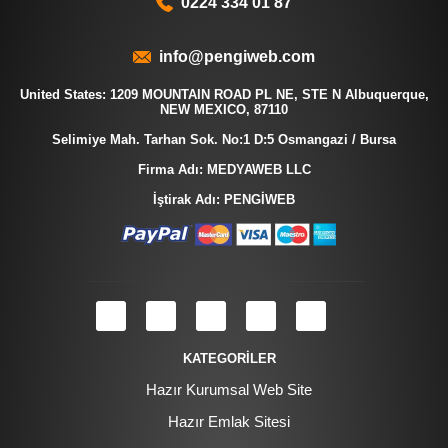
0224 334 01 87
info@pengiweb.com
United States: 1209 MOUNTAIN ROAD PL NE, STE N Albuquerque,
NEW MEXICO, 87110
Selimiye Mah. Tarhan Sok. No:1 D:5 Osmangazi / Bursa
Firma Adı: MEDYAWEB LLC
İştirak Adı: PENGİWEB
KATEGORİLER
Hazır Kurumsal Web Site
Hazır Emlak Sitesi