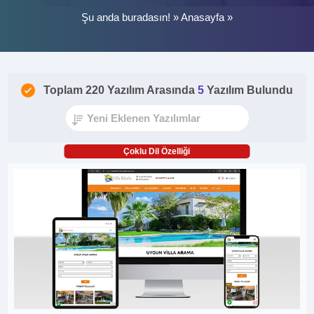
Şu anda buradasın! »
Anasayfa
»
Toplam 220 Yazılım Arasında
5
Yazılım Bulundu
Çoklu Dil Özelliği