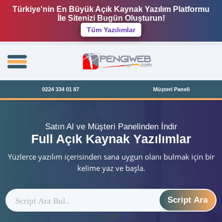
Türkiye'nin En Büyük Açık Kaynak Yazılım Platformu
İle Sitenizi Bugün Oluşturun!
Tüm Yazılımlar
0224 334 01 87
Müşteri Paneli
Satın Al ve Müşteri Panelinden İndir
Full Açık Kaynak Yazılımlar
Yüzlerce yazılım içerisinden sana uygun olanı bulmak için bir
kelime yaz ve başla.
Script Ara
ytag