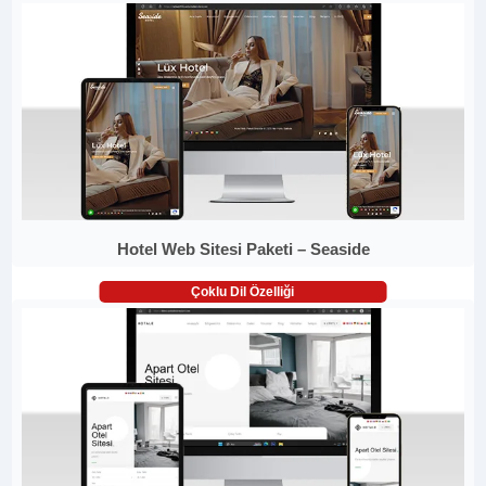
Hotel Web Sitesi Paketi – Seaside
Çoklu Dil Özelliği