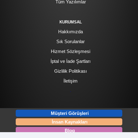
Tüm Yazılımlar
KURUMSAL
Hakkımızda
Sık Sorulanlar
Hizmet Sözleşmesi
İptal ve İade Şartları
Gizlilik Politikası
İletişim
.
Müşteri Görüşleri
İnsan Kaynakları
Blog