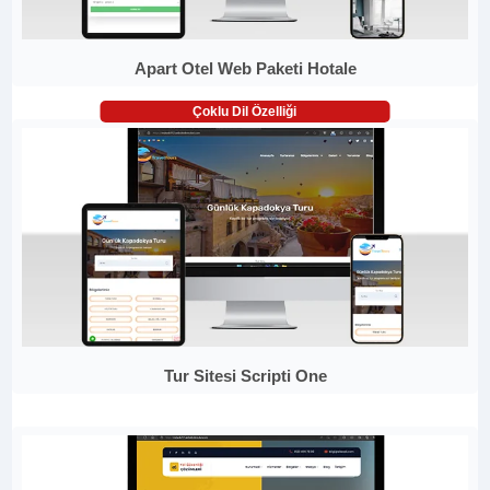
Apart Otel Web Paketi Hotale
Çoklu Dil Özelliği
Tur Sitesi Scripti One