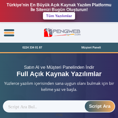
Türkiye'nin En Büyük Açık Kaynak Yazılım Platformu
İle Sitenizi Bugün Oluşturun!
Tüm Yazılımlar
0224 334 01 87
Müşteri Paneli
Satın Al ve Müşteri Panelinden İndir
Full Açık Kaynak Yazılımlar
Yüzlerce yazılım içerisinden sana uygun olanı bulmak için bir
kelime yaz ve başla.
Script Ara
ytag