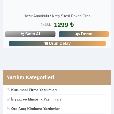
Hazır Anaokulu / Kreş Sitesi Paketi Crea
1299 ₺
2468₺
Satın Al
Demo
Ürün Detay
Yazılım Kategorileri
Kurumsal Firma Yazılımları
İnşaat ve Mimarlık Yazılımları
Oto Araç Kiralama Yazılımları