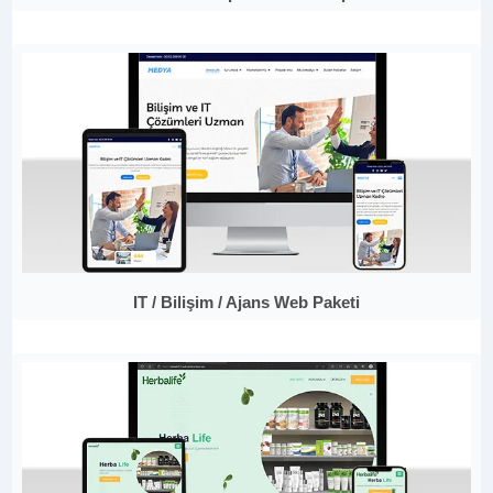
IT / Bilişim / Ajans Web Paketi