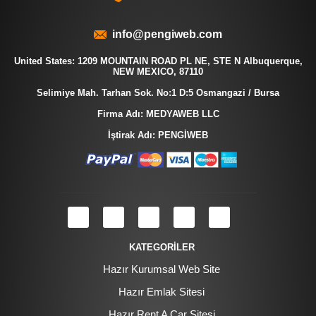
info@pengiweb.com
United States: 1209 MOUNTAIN ROAD PL NE, STE N Albuquerque,
NEW MEXICO, 87110
Selimiye Mah. Tarhan Sok. No:1 D:5 Osmangazi / Bursa
Firma Adı: MEDYAWEB LLC
İştirak Adı: PENGİWEB
KATEGORİLER
Hazır Kurumsal Web Site
Hazır Emlak Sitesi
Hazır Rent A Car Sitesi