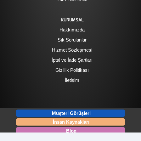
KURUMSAL
Hakkımızda
Sık Sorulanlar
Hizmet Sözleşmesi
İptal ve İade Şartları
Gizlilik Politikası
İletişim
.
Müşteri Görüşleri
İnsan Kaynakları
Blog