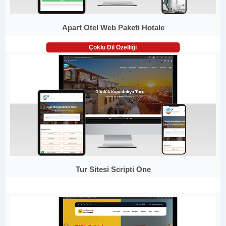
Apart Otel Web Paketi Hotale
Çoklu Dil Özelliği
Tur Sitesi Scripti One