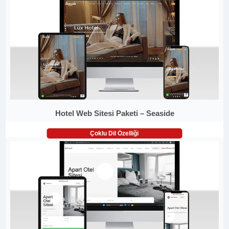
Hotel Web Sitesi Paketi – Seaside
Çoklu Dil Özelliği