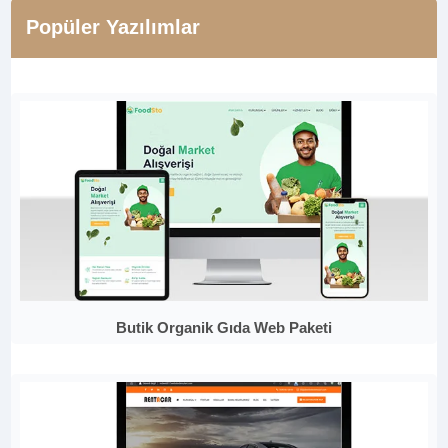
Popüler Yazılımlar
Butik Organik Gıda Web Paketi