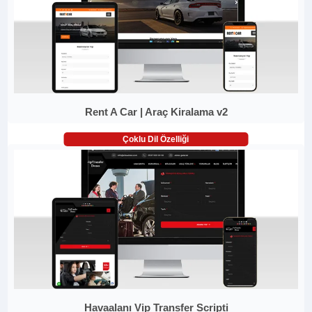
Rent A Car | Araç Kiralama v2
Çoklu Dil Özelliği
Havaalanı Vip Transfer Scripti