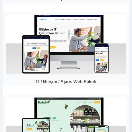
IT / Bilişim / Ajans Web Paketi