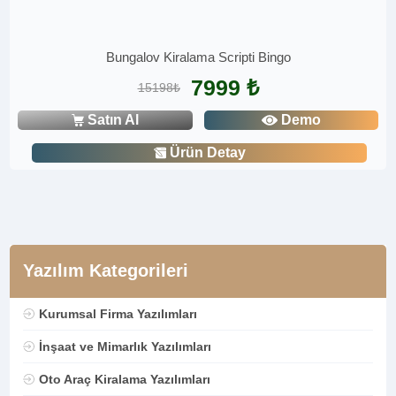
Bungalov Kiralama Scripti Bingo
7999 ₺
15198₺
Satın Al
Demo
Ürün Detay
Yazılım Kategorileri
Kurumsal Firma Yazılımları
İnşaat ve Mimarlık Yazılımları
Oto Araç Kiralama Yazılımları