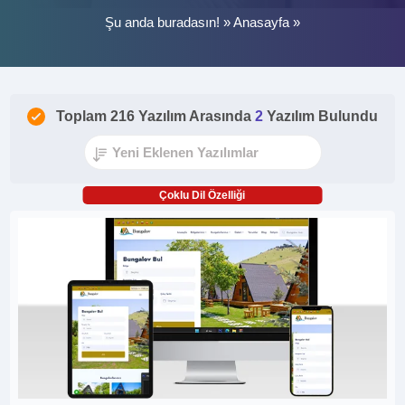
Şu anda buradasın! »
Anasayfa
»
Toplam 216 Yazılım Arasında
2
Yazılım Bulundu
Çoklu Dil Özelliği