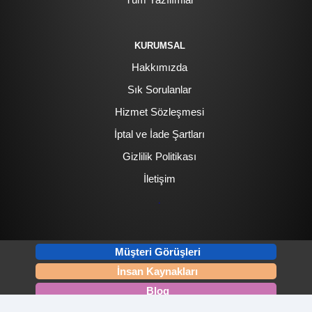
KURUMSAL
Hakkımızda
Sık Sorulanlar
Hizmet Sözleşmesi
İptal ve İade Şartları
Gizlilik Politikası
İletişim
.
Müşteri Görüşleri
İnsan Kaynakları
Blog