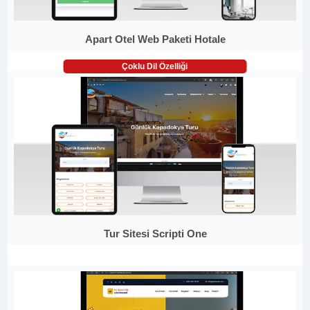
Apart Otel Web Paketi Hotale
Çoklu Dil Özelliği
Tur Sitesi Scripti One