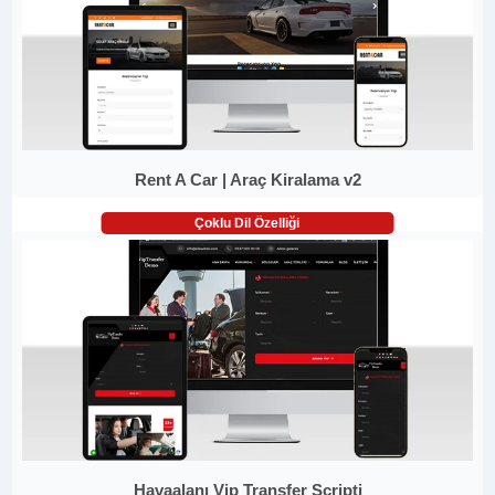
Rent A Car | Araç Kiralama v2
Çoklu Dil Özelliği
Havaalanı Vip Transfer Scripti