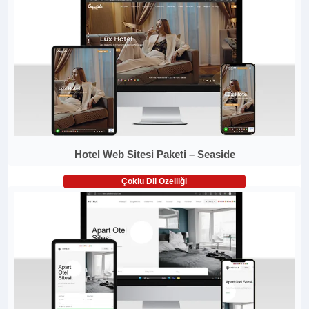
Hotel Web Sitesi Paketi – Seaside
Çoklu Dil Özelliği