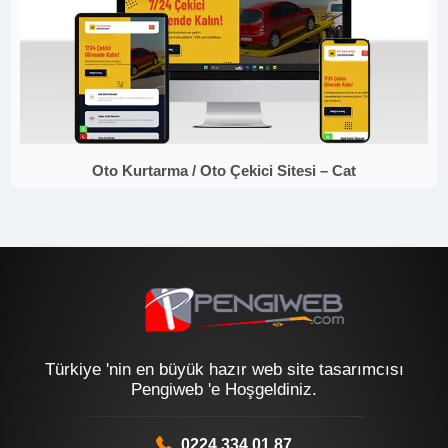
Oto Kurtarma / Oto Çekici Sitesi – Cat
Türkiye 'nin en büyük hazır web site tasarımcısı
Pengiweb 'e Hoşgeldiniz.
0224 334 01 87