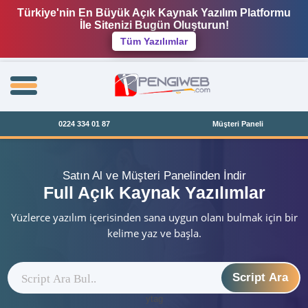
Türkiye'nin En Büyük Açık Kaynak Yazılım Platformu
İle Sitenizi Bugün Oluşturun!
Tüm Yazılımlar
0224 334 01 87
Müşteri Paneli
Satın Al ve Müşteri Panelinden İndir
Full Açık Kaynak Yazılımlar
Yüzlerce yazılım içerisinden sana uygun olanı bulmak için bir
kelime yaz ve başla.
Script Ara
ytag