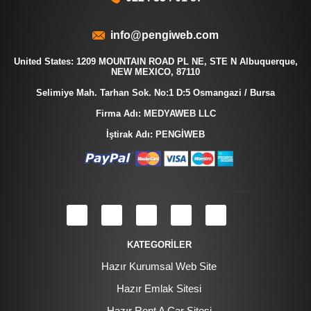
info@pengiweb.com
United States: 1209 MOUNTAIN ROAD PL NE, STE N Albuquerque,
NEW MEXICO, 87110
Selimiye Mah. Tarhan Sok. No:1 D:5 Osmangazi / Bursa
Firma Adı: MEDYAWEB LLC
İştirak Adı: PENGİWEB
KATEGORİLER
Hazır Kurumsal Web Site
Hazır Emlak Sitesi
Hazır Rent A Car Sitesi