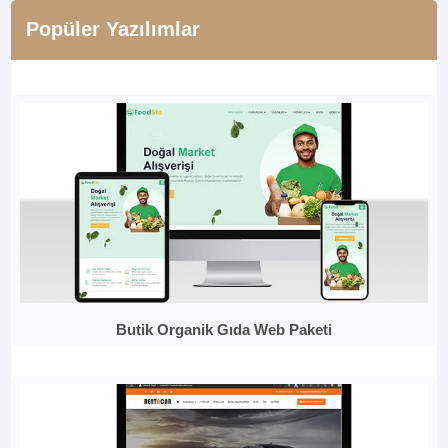
Popüler Yazılımlar
Butik Organik Gıda Web Paketi