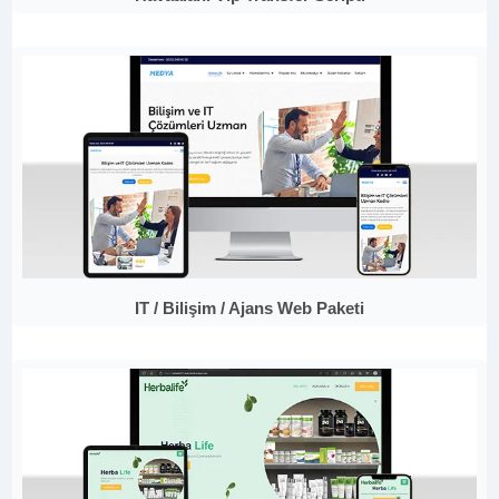
IT / Bilişim / Ajans Web Paketi