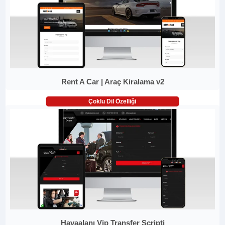
Rent A Car | Araç Kiralama v2
Çoklu Dil Özelliği
Havaalanı Vip Transfer Scripti