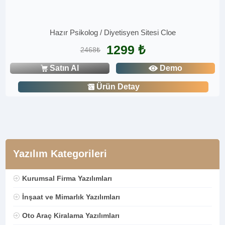
Hazır Psikolog / Diyetisyen Sitesi Cloe
1299 ₺
2468₺
Satın Al
Demo
Ürün Detay
Yazılım Kategorileri
Kurumsal Firma Yazılımları
İnşaat ve Mimarlık Yazılımları
Oto Araç Kiralama Yazılımları