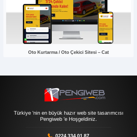
Oto Kurtarma / Oto Çekici Sitesi – Cat
Türkiye 'nin en büyük hazır web site tasarımcısı
Pengiweb 'e Hoşgeldiniz.
0224 334 01 87