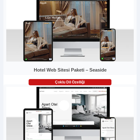
Hotel Web Sitesi Paketi – Seaside
Çoklu Dil Özelliği