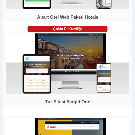
Apart Otel Web Paketi Hotale
Çoklu Dil Özelliği
Tur Sitesi Scripti One