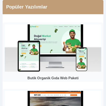
Popüler Yazılımlar
Butik Organik Gıda Web Paketi