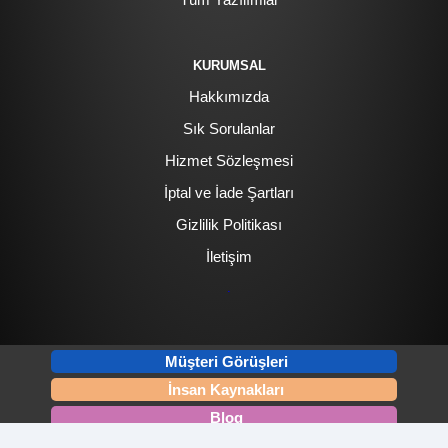
KURUMSAL
Hakkımızda
Sık Sorulanlar
Hizmet Sözleşmesi
İptal ve İade Şartları
Gizlilik Politikası
İletişim
.
Müşteri Görüşleri
İnsan Kaynakları
Blog