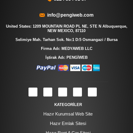
info@pengiweb.com
United States: 1209 MOUNTAIN ROAD PL NE, STE N Albuquerque,
NEW MEXICO, 87110
Selimiye Mah. Tarhan Sok. No:1 D:5 Osmangazi / Bursa
Firma Adı: MEDYAWEB LLC
İştirak Adı: PENGİWEB
KATEGORİLER
Hazır Kurumsal Web Site
Hazır Emlak Sitesi
Hazır Rent A Car Sitesi