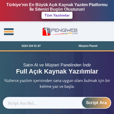
Türkiye'nin En Büyük Açık Kaynak Yazılım Platformu
İle Sitenizi Bugün Oluşturun!
Tüm Yazılımlar
0224 334 01 87
Müşteri Paneli
Satın Al ve Müşteri Panelinden İndir
Full Açık Kaynak Yazılımlar
Yüzlerce yazılım içerisinden sana uygun olanı bulmak için bir
kelime yaz ve başla.
Script Ara
ytag