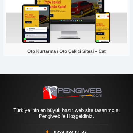
Oto Kurtarma / Oto Çekici Sitesi – Cat
Türkiye 'nin en büyük hazır web site tasarımcısı
Pengiweb 'e Hoşgeldiniz.
0224 334 01 87