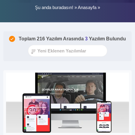
Şu anda buradasın! »
Anasayfa
»
Toplam 216 Yazılım Arasında
3
Yazılım Bulundu