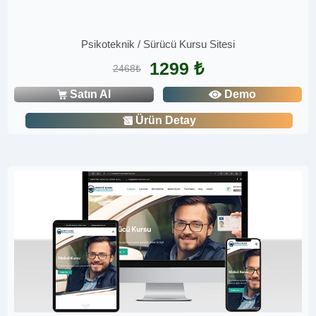
Psikoteknik / Sürücü Kursu Sitesi
1299 ₺
2468₺
Satın Al
Demo
Ürün Detay