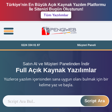
Türkiye'nin En Büyük Açık Kaynak Yazılım Platformu
İle Sitenizi Bugün Oluşturun!
Tüm Yazılımlar
0224 334 01 87
Müşteri Paneli
Satın Al ve Müşteri Panelinden İndir
Full Açık Kaynak Yazılımlar
Yüzlerce yazılım içerisinden sana uygun olanı bulmak için bir
kelime yaz ve başla.
Script Ara
ytag