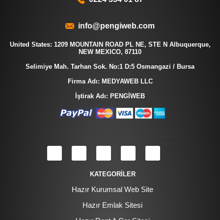
info@pengiweb.com
United States: 1209 MOUNTAIN ROAD PL NE, STE N Albuquerque,
NEW MEXICO, 87110
Selimiye Mah. Tarhan Sok. No:1 D:5 Osmangazi / Bursa
Firma Adı: MEDYAWEB LLC
İştirak Adı: PENGİWEB
KATEGORİLER
Hazır Kurumsal Web Site
Hazır Emlak Sitesi