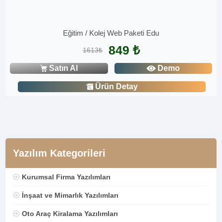
Eğitim / Kolej Web Paketi Edu
849 ₺
1613₺
Satın Al
Demo
Ürün Detay
Yazılım Kategorileri
Kurumsal Firma Yazılımları
İnşaat ve Mimarlık Yazılımları
Oto Araç Kiralama Yazılımları