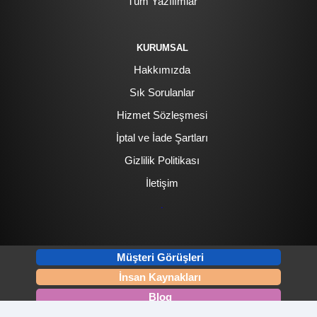
Tüm Yazılımlar
KURUMSAL
Hakkımızda
Sık Sorulanlar
Hizmet Sözleşmesi
İptal ve İade Şartları
Gizlilik Politikası
İletişim
.
Müşteri Görüşleri
İnsan Kaynakları
Blog