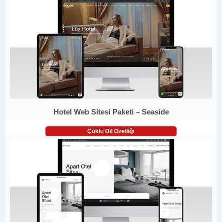
Hotel Web Sitesi Paketi – Seaside
Çoklu Dil Özelliği