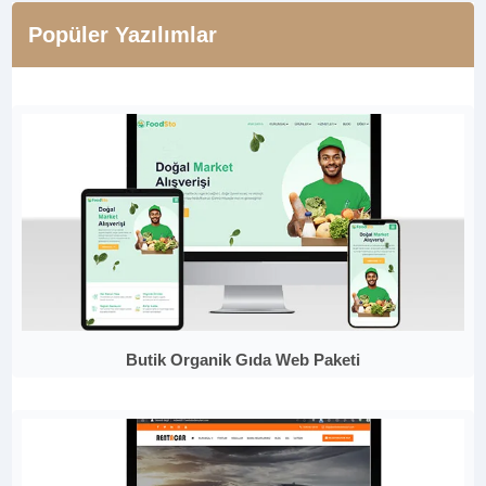
Popüler Yazılımlar
Butik Organik Gıda Web Paketi