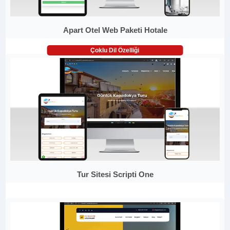
Apart Otel Web Paketi Hotale
Çoklu Dil Özelliği
Tur Sitesi Scripti One