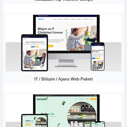
IT / Bilişim / Ajans Web Paketi