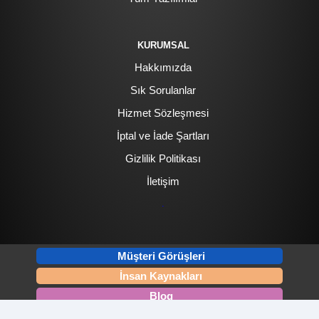
KURUMSAL
Hakkımızda
Sık Sorulanlar
Hizmet Sözleşmesi
İptal ve İade Şartları
Gizlilik Politikası
İletişim
.
Müşteri Görüşleri
İnsan Kaynakları
Blog