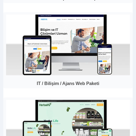
IT / Bilişim / Ajans Web Paketi