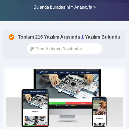
Şu anda buradasın! »
Anasayfa
»
Toplam 216 Yazılım Arasında
1
Yazılım Bulundu