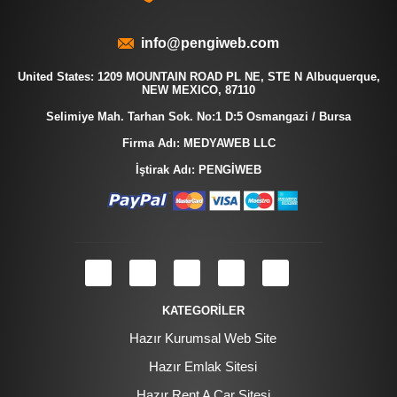
info@pengiweb.com
United States: 1209 MOUNTAIN ROAD PL NE, STE N Albuquerque,
NEW MEXICO, 87110
Selimiye Mah. Tarhan Sok. No:1 D:5 Osmangazi / Bursa
Firma Adı: MEDYAWEB LLC
İştirak Adı: PENGİWEB
KATEGORİLER
Hazır Kurumsal Web Site
Hazır Emlak Sitesi
Hazır Rent A Car Sitesi