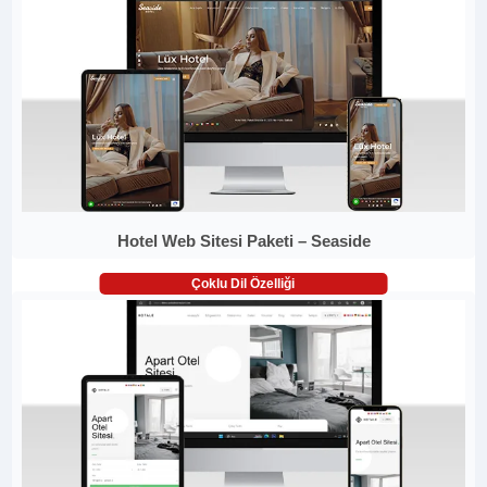
Hotel Web Sitesi Paketi – Seaside
Çoklu Dil Özelliği