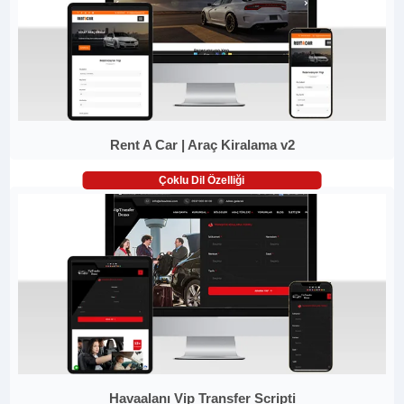
Rent A Car | Araç Kiralama v2
Çoklu Dil Özelliği
Havaalanı Vip Transfer Scripti