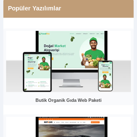
Popüler Yazılımlar
Butik Organik Gıda Web Paketi