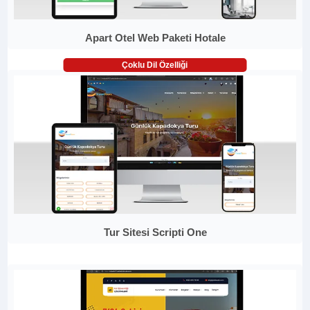
Apart Otel Web Paketi Hotale
Çoklu Dil Özelliği
Tur Sitesi Scripti One