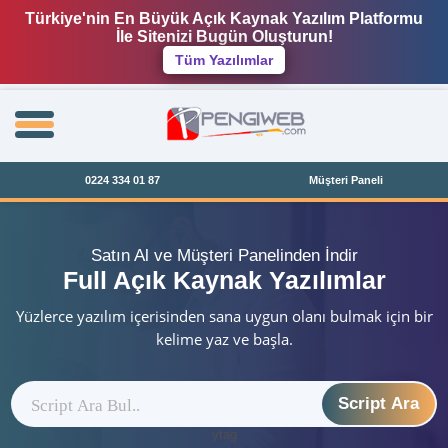
Türkiye'nin En Büyük Açık Kaynak Yazılım Platformu
İle Sitenizi Bugün Oluşturun!
Tüm Yazılımlar
0224 334 01 87
Müşteri Paneli
Satın Al ve Müşteri Panelinden İndir
Full Açık Kaynak Yazılımlar
Yüzlerce yazılım içerisinden sana uygun olanı bulmak için bir
kelime yaz ve başla.
Script Ara
ytag