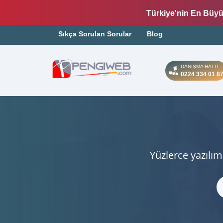
Türkiye'nin En Büyü
Sıkça Sorulan Sorular
Blog
DANIŞMA HATTI
0224 334 01 8
Yüzlerce yazılım