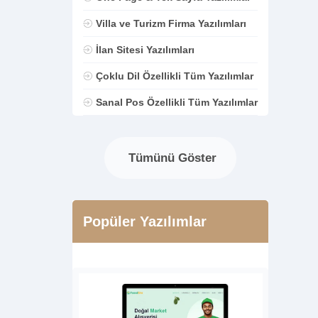
Villa ve Turizm Firma Yazılımları
İlan Sitesi Yazılımları
Çoklu Dil Özellikli Tüm Yazılımlar
Sanal Pos Özellikli Tüm Yazılımlar
Tümünü Göster
Popüler Yazılımlar