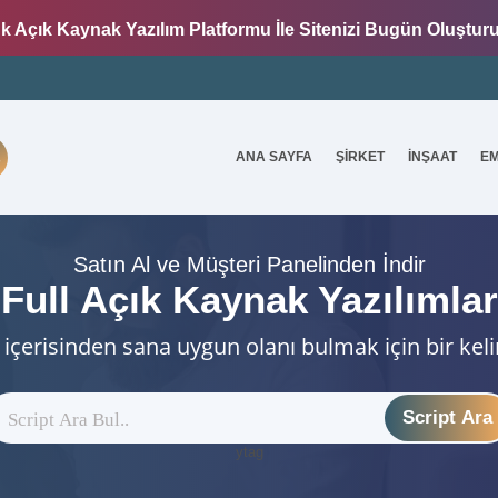
k Açık Kaynak Yazılım Platformu İle Sitenizi Bugün Oluştur
ANA SAYFA
ŞİRKET
İNŞAAT
E
7
Satın Al ve Müşteri Panelinden İndir
Full Açık Kaynak Yazılımlar
 içerisinden sana uygun olanı bulmak için bir kel
Script Ara
ytag