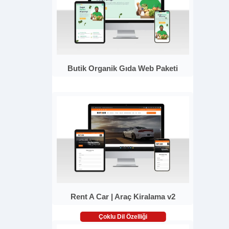
Butik Organik Gıda Web Paketi
Rent A Car | Araç Kiralama v2
Çoklu Dil Özelliği