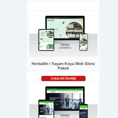
Herbalife / Yaşam Koçu Web Sitesi
Paketi
Çoklu Dil Özelliği