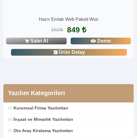
Hazır Emlak Web Paketi Wos
849 ₺
1613₺
Satın Al
Demo
Ürün Detay
Yazılım Kategorileri
Kurumsal Firma Yazılımları
İnşaat ve Mimarlık Yazılımları
Oto Araç Kiralama Yazılımları