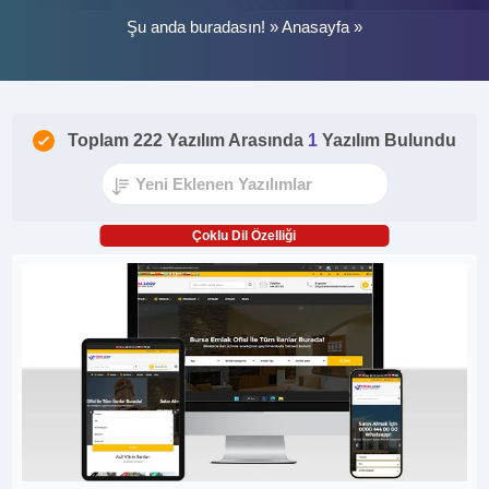
Şu anda buradasın! »
Anasayfa
»
Toplam 222 Yazılım Arasında
1
Yazılım Bulundu
Çoklu Dil Özelliği