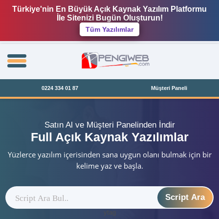
Türkiye'nin En Büyük Açık Kaynak Yazılım Platformu
İle Sitenizi Bugün Oluşturun!
Tüm Yazılımlar
0224 334 01 87
Müşteri Paneli
Satın Al ve Müşteri Panelinden İndir
Full Açık Kaynak Yazılımlar
Yüzlerce yazılım içerisinden sana uygun olanı bulmak için bir
kelime yaz ve başla.
Script Ara
ytag