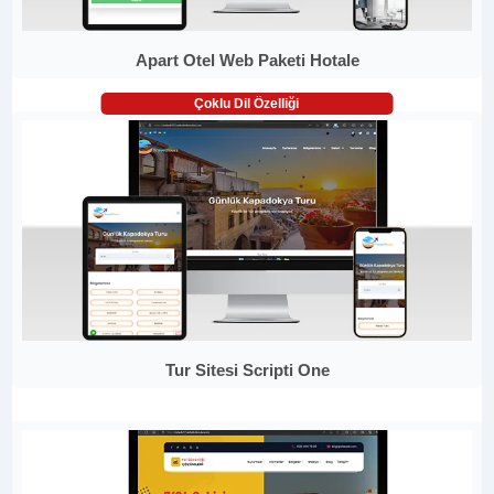
Apart Otel Web Paketi Hotale
Çoklu Dil Özelliği
Tur Sitesi Scripti One