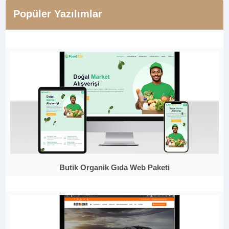
Popüler Yazılımlar
Butik Organik Gıda Web Paketi