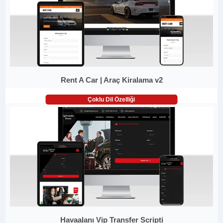
Rent A Car | Araç Kiralama v2
Çoklu Dil Özelliği
Havaalanı Vip Transfer Scripti