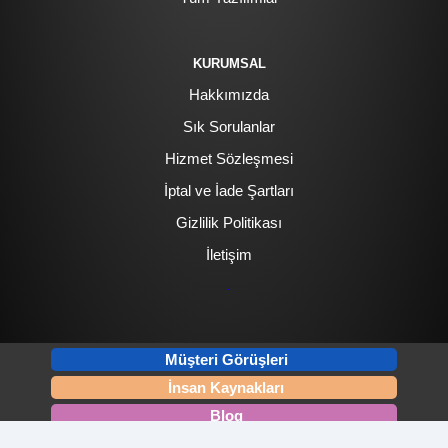
KURUMSAL
Hakkımızda
Sık Sorulanlar
Hizmet Sözleşmesi
İptal ve İade Şartları
Gizlilik Politikası
İletişim
.
Müşteri Görüşleri
İnsan Kaynakları
Blog