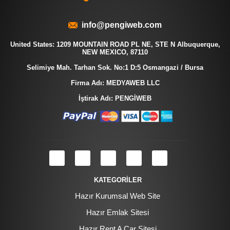
info@pengiweb.com
United States: 1209 MOUNTAIN ROAD PL NE, STE N Albuquerque,
NEW MEXICO, 87110
Selimiye Mah. Tarhan Sok. No:1 D:5 Osmangazi / Bursa
Firma Adı: MEDYAWEB LLC
İştirak Adı: PENGİWEB
KATEGORİLER
Hazır Kurumsal Web Site
Hazır Emlak Sitesi
Hazır Rent A Car Sitesi