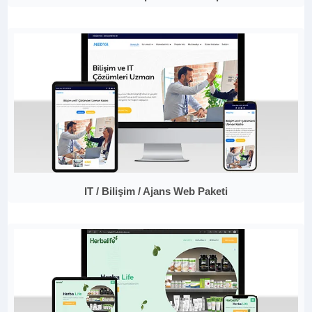
IT / Bilişim / Ajans Web Paketi