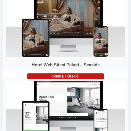
Hotel Web Sitesi Paketi – Seaside
Çoklu Dil Özelliği