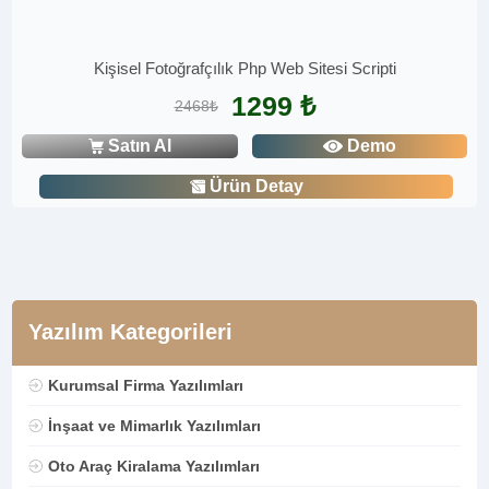
Kişisel Fotoğrafçılık Php Web Sitesi Scripti
1299 ₺
2468₺
Satın Al
Demo
Ürün Detay
Yazılım Kategorileri
Kurumsal Firma Yazılımları
İnşaat ve Mimarlık Yazılımları
Oto Araç Kiralama Yazılımları