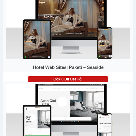
Hotel Web Sitesi Paketi – Seaside
Çoklu Dil Özelliği