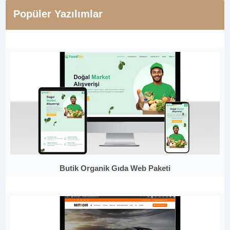
Popüler Yazılımlar
Butik Organik Gıda Web Paketi