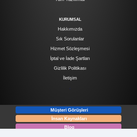
KURUMSAL
Hakkımızda
Sık Sorulanlar
Hizmet Sözleşmesi
İptal ve İade Şartları
Gizlilik Politikası
İletişim
.
Müşteri Görüşleri
İnsan Kaynakları
Blog