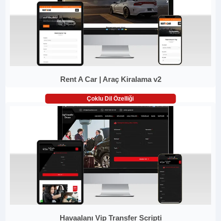
Rent A Car | Araç Kiralama v2
Çoklu Dil Özelliği
Havaalanı Vip Transfer Scripti