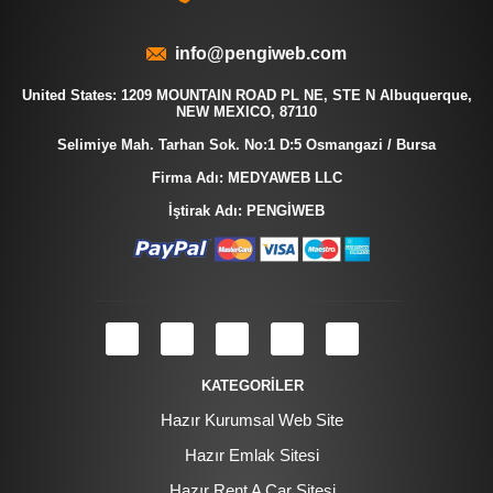
info@pengiweb.com
United States: 1209 MOUNTAIN ROAD PL NE, STE N Albuquerque,
NEW MEXICO, 87110
Selimiye Mah. Tarhan Sok. No:1 D:5 Osmangazi / Bursa
Firma Adı: MEDYAWEB LLC
İştirak Adı: PENGİWEB
KATEGORİLER
Hazır Kurumsal Web Site
Hazır Emlak Sitesi
Hazır Rent A Car Sitesi