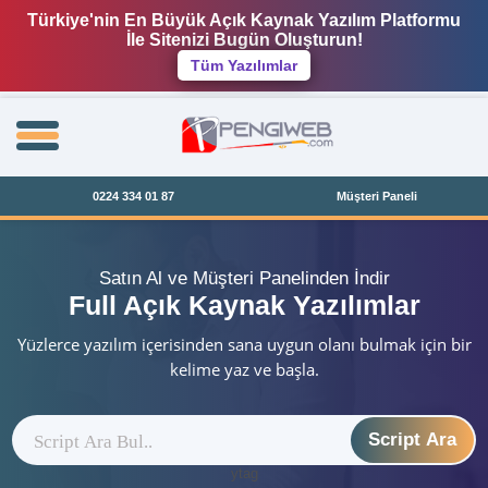
Türkiye'nin En Büyük Açık Kaynak Yazılım Platformu
İle Sitenizi Bugün Oluşturun!
Tüm Yazılımlar
0224 334 01 87
Müşteri Paneli
Satın Al ve Müşteri Panelinden İndir
Full Açık Kaynak Yazılımlar
Yüzlerce yazılım içerisinden sana uygun olanı bulmak için bir
kelime yaz ve başla.
Script Ara
ytag