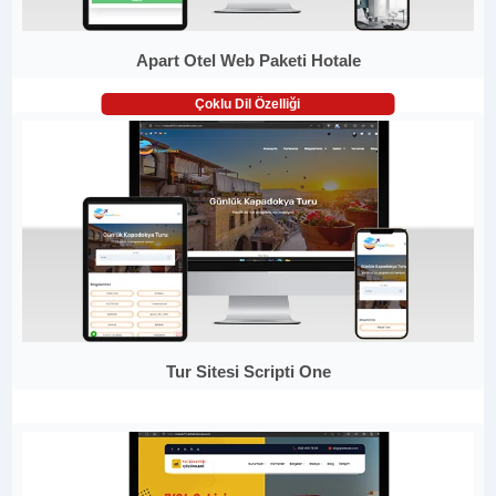
Apart Otel Web Paketi Hotale
Çoklu Dil Özelliği
Tur Sitesi Scripti One