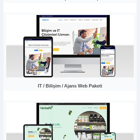
IT / Bilişim / Ajans Web Paketi