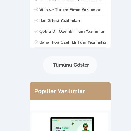
Villa ve Turizm Firma Yazılımları
İlan Sitesi Yazılımları
Çoklu Dil Özellikli Tüm Yazılımlar
Sanal Pos Özellikli Tüm Yazılımlar
Tümünü Göster
Popüler Yazılımlar