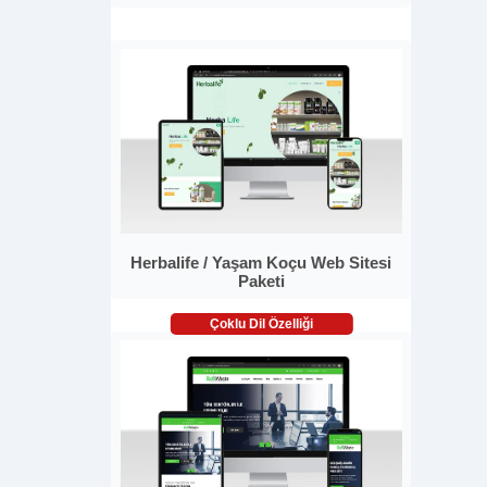
Herbalife / Yaşam Koçu Web Sitesi
Paketi
Çoklu Dil Özelliği