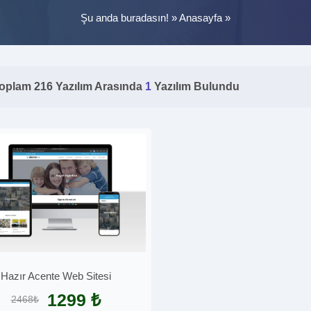
Şu anda buradasın! »
Anasayfa
»
oplam 216 Yazılım Arasında
1
Yazılım Bulundu
Hazır Acente Web Sitesi
1299 ₺
2468₺