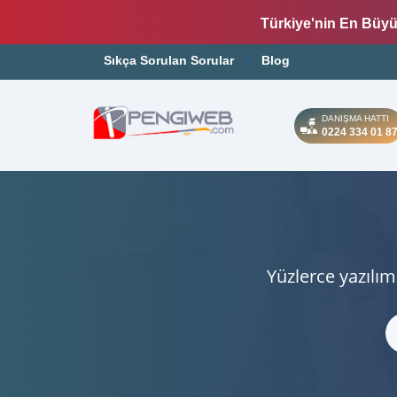
Türkiye'nin En Büyü
Sıkça Sorulan Sorular
Blog
DANIŞMA HATTI
0224 334 01 8
Yüzlerce yazılım