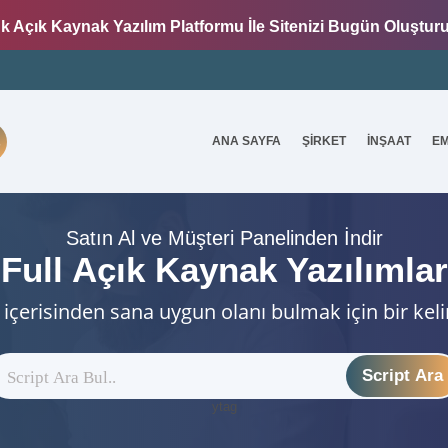
k Açık Kaynak Yazılım Platformu İle Sitenizi Bugün Oluştur
ANA SAYFA
ŞİRKET
İNŞAAT
E
7
Satın Al ve Müşteri Panelinden İndir
Full Açık Kaynak Yazılımlar
 içerisinden sana uygun olanı bulmak için bir kel
Script Ara
ytag