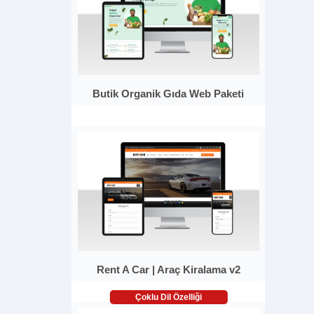
Butik Organik Gıda Web Paketi
Rent A Car | Araç Kiralama v2
Çoklu Dil Özelliği