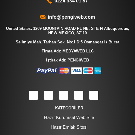
0224 334 01 87
info@pengiweb.com
United States: 1209 MOUNTAIN ROAD PL NE, STE N Albuquerque,
NEW MEXICO, 87110
Selimiye Mah. Tarhan Sok. No:1 D:5 Osmangazi / Bursa
Firma Adı: MEDYAWEB LLC
İştirak Adı: PENGİWEB
KATEGORİLER
Hazır Kurumsal Web Site
Hazır Emlak Sitesi