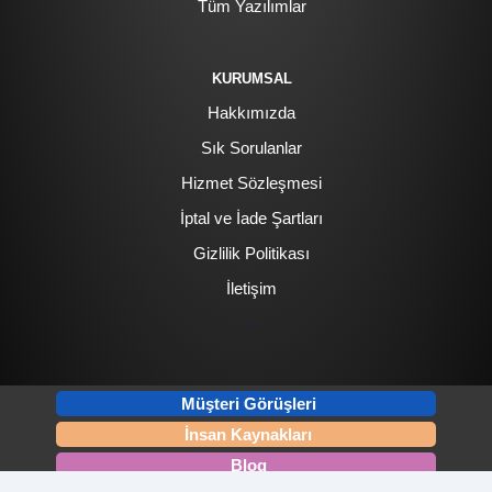
Tüm Yazılımlar
KURUMSAL
Hakkımızda
Sık Sorulanlar
Hizmet Sözleşmesi
İptal ve İade Şartları
Gizlilik Politikası
İletişim
.
Müşteri Görüşleri
İnsan Kaynakları
Blog