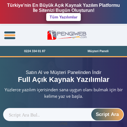
Türkiye'nin En Büyük Açık Kaynak Yazılım Platformu
İle Sitenizi Bugün Oluşturun!
Tüm Yazılımlar
0224 334 01 87
Müşteri Paneli
Satın Al ve Müşteri Panelinden İndir
Full Açık Kaynak Yazılımlar
Yüzlerce yazılım içerisinden sana uygun olanı bulmak için bir
kelime yaz ve başla.
Script Ara
ytag