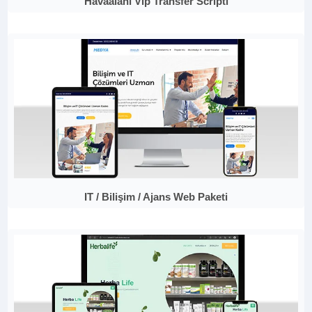
Havaalanı Vip Transfer Scripti
IT / Bilişim / Ajans Web Paketi