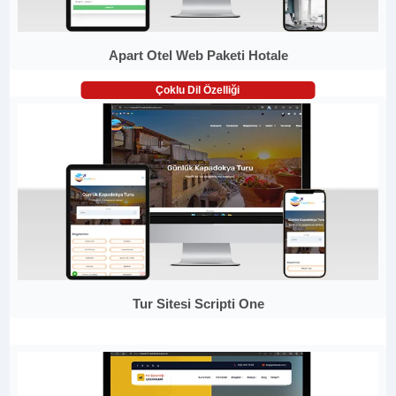
Apart Otel Web Paketi Hotale
Çoklu Dil Özelliği
Tur Sitesi Scripti One