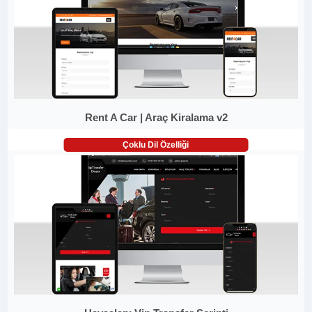
Rent A Car | Araç Kiralama v2
Çoklu Dil Özelliği