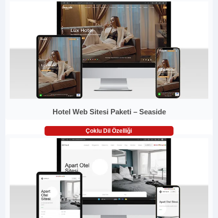
Hotel Web Sitesi Paketi – Seaside
Çoklu Dil Özelliği