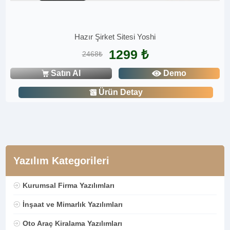
Hazır Şirket Sitesi Yoshi
1299 ₺
2468₺
Satın Al
Demo
Ürün Detay
Yazılım Kategorileri
Kurumsal Firma Yazılımları
İnşaat ve Mimarlık Yazılımları
Oto Araç Kiralama Yazılımları