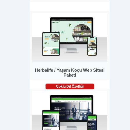
Herbalife / Yaşam Koçu Web Sitesi
Paketi
Çoklu Dil Özelliği