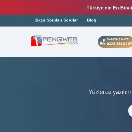
Türkiye'nin En Büyü
Sıkça Sorulan Sorular
Blog
DANIŞMA HATTI
0224 334 01 8
Yüzlerce yazılım