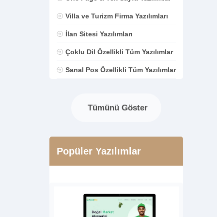
Villa ve Turizm Firma Yazılımları
İlan Sitesi Yazılımları
Çoklu Dil Özellikli Tüm Yazılımlar
Sanal Pos Özellikli Tüm Yazılımlar
Tümünü Göster
Popüler Yazılımlar