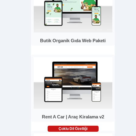
Butik Organik Gıda Web Paketi
Rent A Car | Araç Kiralama v2
Çoklu Dil Özelliği