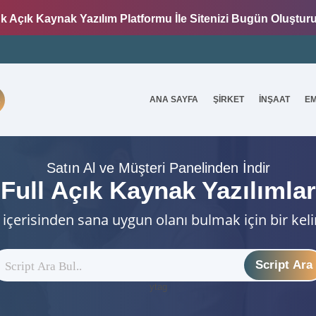
k Açık Kaynak Yazılım Platformu İle Sitenizi Bugün Oluştur
ANA SAYFA
ŞİRKET
İNŞAAT
E
7
Satın Al ve Müşteri Panelinden İndir
Full Açık Kaynak Yazılımlar
 içerisinden sana uygun olanı bulmak için bir kel
Script Ara
ytag