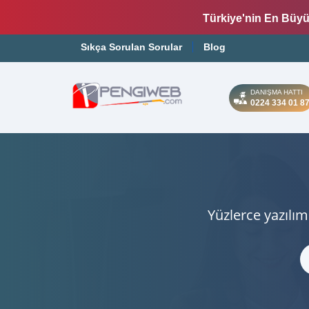
Türkiye'nin En Büyü
Sıkça Sorulan Sorular
Blog
DANIŞMA HATTI
0224 334 01 8
Yüzlerce yazılım