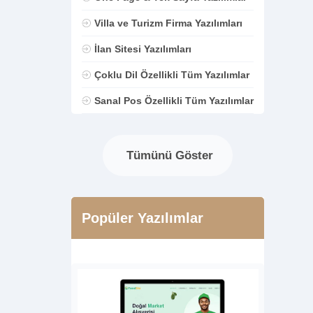
Villa ve Turizm Firma Yazılımları
İlan Sitesi Yazılımları
Çoklu Dil Özellikli Tüm Yazılımlar
Sanal Pos Özellikli Tüm Yazılımlar
Tümünü Göster
Popüler Yazılımlar