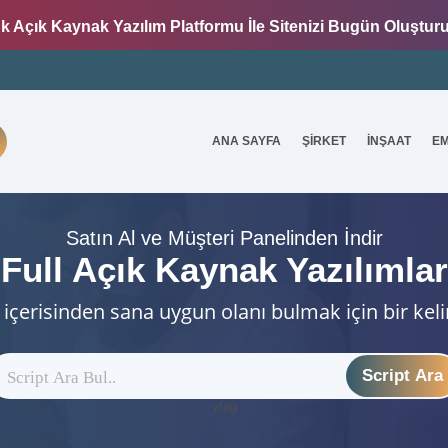
k Açık Kaynak Yazılım Platformu İle Sitenizi Bugün Oluştur
ANA SAYFA
ŞİRKET
İNŞAAT
E
7
Satın Al ve Müşteri Panelinden İndir
Full Açık Kaynak Yazılımlar
 içerisinden sana uygun olanı bulmak için bir kel
Script Ara
ytag