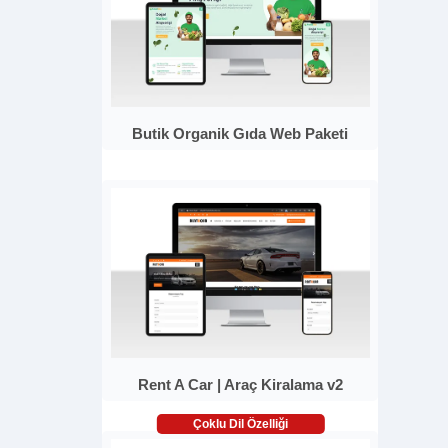
Butik Organik Gıda Web Paketi
Rent A Car | Araç Kiralama v2
Çoklu Dil Özelliği