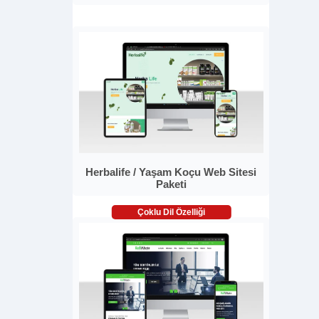
Herbalife / Yaşam Koçu Web Sitesi
Paketi
Çoklu Dil Özelliği