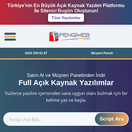
Türkiye'nin En Büyük Açık Kaynak Yazılım Platformu
İle Sitenizi Bugün Oluşturun!
Tüm Yazılımlar
0224 334 01 87
Müşteri Paneli
Satın Al ve Müşteri Panelinden İndir
Full Açık Kaynak Yazılımlar
Yüzlerce yazılım içerisinden sana uygun olanı bulmak için bir
kelime yaz ve başla.
Script Ara
ytag