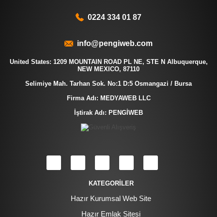
0224 334 01 87
info@pengiweb.com
United States: 1209 MOUNTAIN ROAD PL NE, STE N Albuquerque,
NEW MEXICO, 87110
Selimiye Mah. Tarhan Sok. No:1 D:5 Osmangazi / Bursa
Firma Adı: MEDYAWEB LLC
İştirak Adı: PENGİWEB
KATEGORİLER
Hazır Kurumsal Web Site
Hazır Emlak Sitesi