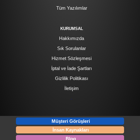
Tüm Yazılımlar
KURUMSAL
Hakkımızda
Sık Sorulanlar
Hizmet Sözleşmesi
İptal ve İade Şartları
Gizlilik Politikası
İletişim
.
Müşteri Görüşleri
İnsan Kaynakları
Blog