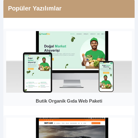
Popüler Yazılımlar
Butik Organik Gıda Web Paketi