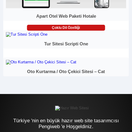
Apart Otel Web Paketi Hotale
Çoklu Dil Özelliği
Tur Sitesi Scripti One
Oto Kurtarma / Oto Çekici Sitesi – Cat
Türkiye 'nin en büyük hazır web site tasarımcısı
Pengiweb 'e Hoşgeldiniz.