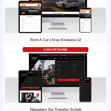
Rent A Car | Araç Kiralama v2
Çoklu Dil Özelliği
Havaalanı Vip Transfer Scripti