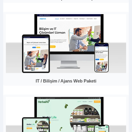
IT / Bilişim / Ajans Web Paketi