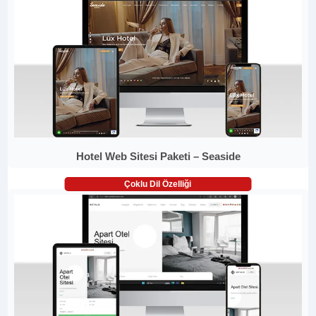
Hotel Web Sitesi Paketi – Seaside
Çoklu Dil Özelliği