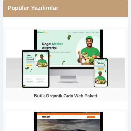
Popüler Yazılımlar
Butik Organik Gıda Web Paketi