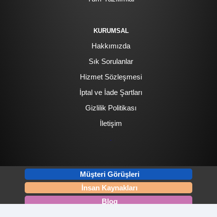
KURUMSAL
Hakkımızda
Sık Sorulanlar
Hizmet Sözleşmesi
İptal ve İade Şartları
Gizlilik Politikası
İletişim
.
Müşteri Görüşleri
İnsan Kaynakları
Blog