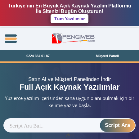
Türkiye'nin En Büyük Açık Kaynak Yazılım Platformu
İle Sitenizi Bugün Oluşturun!
Tüm Yazılımlar
0224 334 01 87
Müşteri Paneli
Satın Al ve Müşteri Panelinden İndir
Full Açık Kaynak Yazılımlar
Yüzlerce yazılım içerisinden sana uygun olanı bulmak için bir
kelime yaz ve başla.
Script Ara
ytag