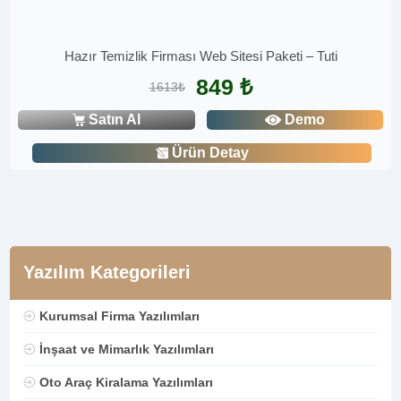
Hazır Temizlik Firması Web Sitesi Paketi – Tuti
849 ₺
1613₺
Satın Al
Demo
Ürün Detay
Yazılım Kategorileri
Kurumsal Firma Yazılımları
İnşaat ve Mimarlık Yazılımları
Oto Araç Kiralama Yazılımları