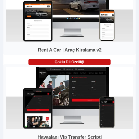
Rent A Car | Araç Kiralama v2
Çoklu Dil Özelliği
Havaalanı Vip Transfer Scripti