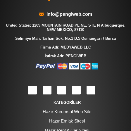
info@pengiweb.com
United States: 1209 MOUNTAIN ROAD PL NE, STE N Albuquerque,
NEW MEXICO, 87110
Selimiye Mah. Tarhan Sok. No:1 D:5 Osmangazi / Bursa
Firma Adı: MEDYAWEB LLC
İştirak Adı: PENGİWEB
KATEGORİLER
Hazır Kurumsal Web Site
Hazır Emlak Sitesi
Hazır Rent A Car Sitesi