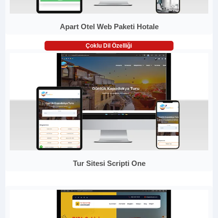
Apart Otel Web Paketi Hotale
Çoklu Dil Özelliği
Tur Sitesi Scripti One