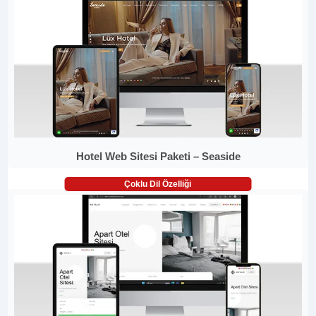
Hotel Web Sitesi Paketi – Seaside
Çoklu Dil Özelliği