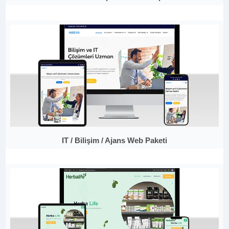
IT / Bilişim / Ajans Web Paketi