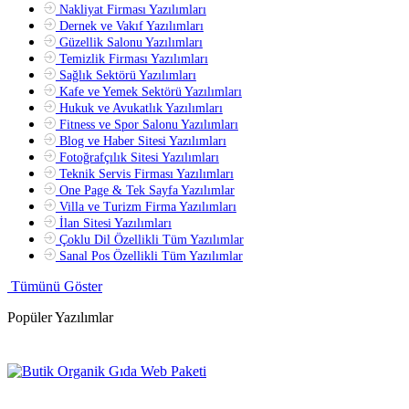
Nakliyat Firması Yazılımları
Dernek ve Vakıf Yazılımları
Güzellik Salonu Yazılımları
Temizlik Firması Yazılımları
Sağlık Sektörü Yazılımları
Kafe ve Yemek Sektörü Yazılımları
Hukuk ve Avukatlık Yazılımları
Fitness ve Spor Salonu Yazılımları
Blog ve Haber Sitesi Yazılımları
Fotoğrafçılık Sitesi Yazılımları
Teknik Servis Firması Yazılımları
One Page & Tek Sayfa Yazılımlar
Villa ve Turizm Firma Yazılımları
İlan Sitesi Yazılımları
Çoklu Dil Özellikli Tüm Yazılımlar
Sanal Pos Özellikli Tüm Yazılımlar
Tümünü Göster
Popüler Yazılımlar