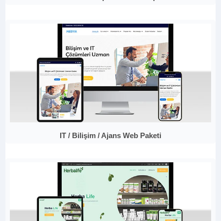
IT / Bilişim / Ajans Web Paketi