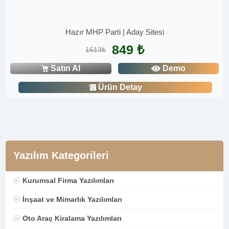
Hazır MHP Parti | Aday Sitesi
849 ₺
1613₺
Satın Al
Demo
Ürün Detay
Yazılım Kategorileri
Kurumsal Firma Yazılımları
İnşaat ve Mimarlık Yazılımları
Oto Araç Kiralama Yazılımları