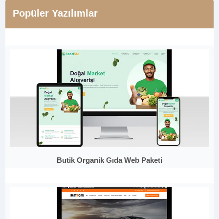
Popüler Yazılımlar
Butik Organik Gıda Web Paketi