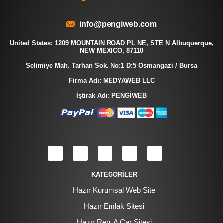
info@pengiweb.com
United States: 1209 MOUNTAIN ROAD PL NE, STE N Albuquerque,
NEW MEXICO, 87110
Selimiye Mah. Tarhan Sok. No:1 D:5 Osmangazi / Bursa
Firma Adı: MEDYAWEB LLC
İştirak Adı: PENGİWEB
KATEGORİLER
Hazır Kurumsal Web Site
Hazır Emlak Sitesi
Hazır Rent A Car Sitesi