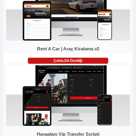
Rent A Car | Araç Kiralama v2
Çoklu Dil Özelliği
Havaalanı Vip Transfer Scripti