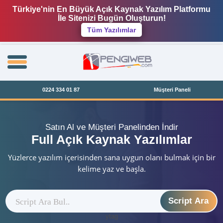
Türkiye'nin En Büyük Açık Kaynak Yazılım Platformu
İle Sitenizi Bugün Oluşturun!
Tüm Yazılımlar
0224 334 01 87
Müşteri Paneli
Satın Al ve Müşteri Panelinden İndir
Full Açık Kaynak Yazılımlar
Yüzlerce yazılım içerisinden sana uygun olanı bulmak için bir
kelime yaz ve başla.
Script Ara
ytag