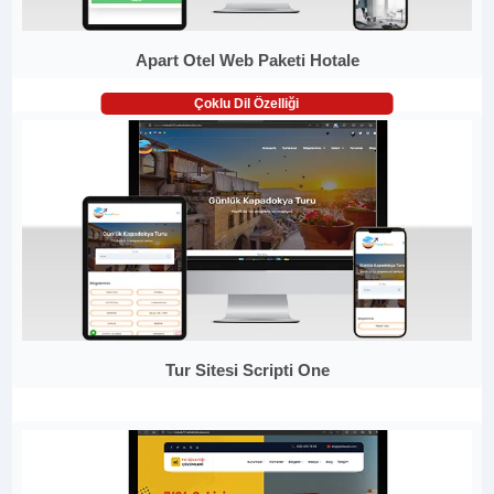
Apart Otel Web Paketi Hotale
Çoklu Dil Özelliği
Tur Sitesi Scripti One