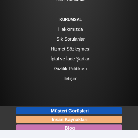
KURUMSAL
Hakkımızda
Sık Sorulanlar
Hizmet Sözleşmesi
İptal ve İade Şartları
Gizlilik Politikası
İletişim
.
Müşteri Görüşleri
İnsan Kaynakları
Blog