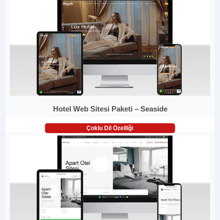
Hotel Web Sitesi Paketi – Seaside
Çoklu Dil Özelliği