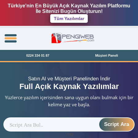
Türkiye'nin En Büyük Açık Kaynak Yazılım Platformu
İle Sitenizi Bugün Oluşturun!
Tüm Yazılımlar
0224 334 01 87
Müşteri Paneli
Satın Al ve Müşteri Panelinden İndir
Full Açık Kaynak Yazılımlar
Yüzlerce yazılım içerisinden sana uygun olanı bulmak için bir
kelime yaz ve başla.
Script Ara
ytag