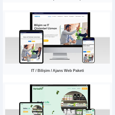
IT / Bilişim / Ajans Web Paketi