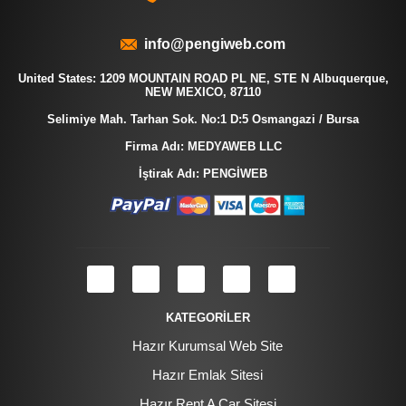
info@pengiweb.com
United States: 1209 MOUNTAIN ROAD PL NE, STE N Albuquerque,
NEW MEXICO, 87110
Selimiye Mah. Tarhan Sok. No:1 D:5 Osmangazi / Bursa
Firma Adı: MEDYAWEB LLC
İştirak Adı: PENGİWEB
KATEGORİLER
Hazır Kurumsal Web Site
Hazır Emlak Sitesi
Hazır Rent A Car Sitesi