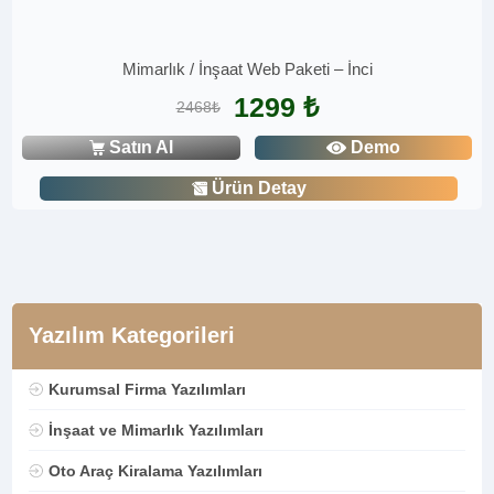
Mimarlık / İnşaat Web Paketi – İnci
1299 ₺
2468₺
Satın Al
Demo
Ürün Detay
Yazılım Kategorileri
Kurumsal Firma Yazılımları
İnşaat ve Mimarlık Yazılımları
Oto Araç Kiralama Yazılımları