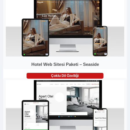
Hotel Web Sitesi Paketi – Seaside
Çoklu Dil Özelliği