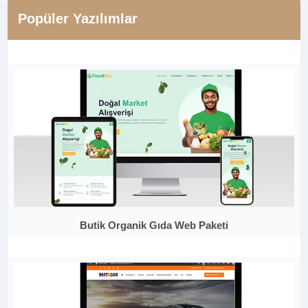
Popüler Yazılımlar
Butik Organik Gıda Web Paketi