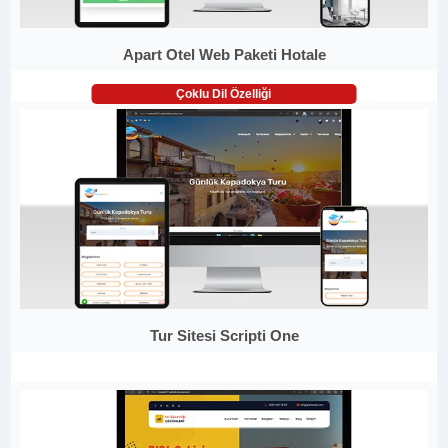
Apart Otel Web Paketi Hotale
Çoklu Dil Özelliği
Tur Sitesi Scripti One