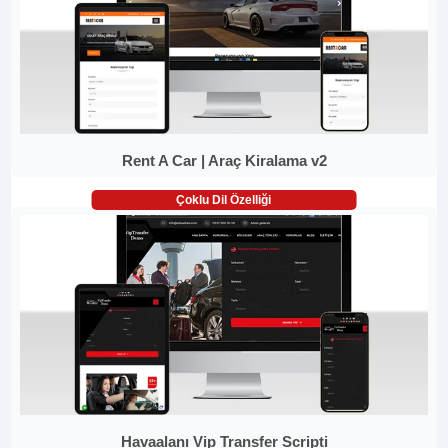
Rent A Car | Araç Kiralama v2
Çoklu Dil Özelliği
Havaalanı Vip Transfer Scripti