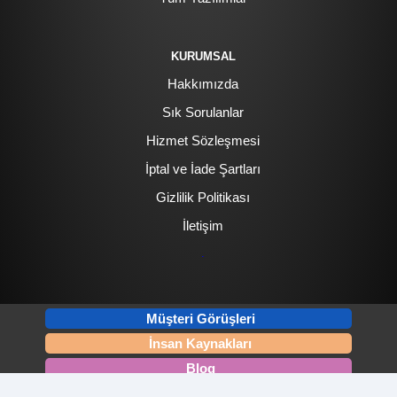
KURUMSAL
Hakkımızda
Sık Sorulanlar
Hizmet Sözleşmesi
İptal ve İade Şartları
Gizlilik Politikası
İletişim
.
Müşteri Görüşleri
İnsan Kaynakları
Blog