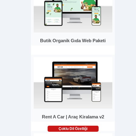
Butik Organik Gıda Web Paketi
Rent A Car | Araç Kiralama v2
Çoklu Dil Özelliği