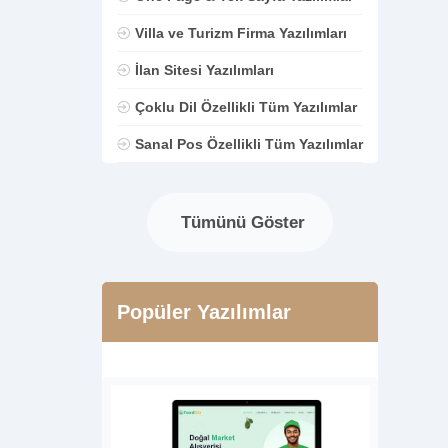
Villa ve Turizm Firma Yazılımları
İlan Sitesi Yazılımları
Çoklu Dil Özellikli Tüm Yazılımlar
Sanal Pos Özellikli Tüm Yazılımlar
Tümünü Göster
Popüler Yazılımlar