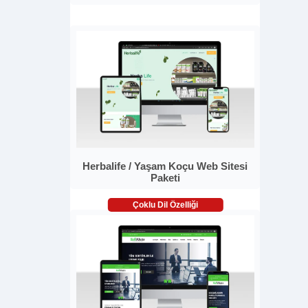
Herbalife / Yaşam Koçu Web Sitesi
Paketi
Çoklu Dil Özelliği