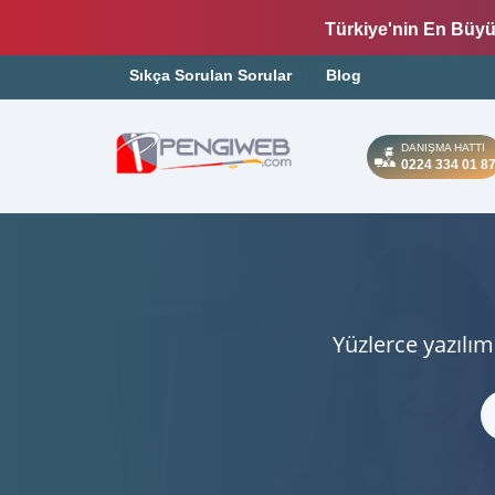
Türkiye'nin En Büyü
Sıkça Sorulan Sorular
Blog
DANIŞMA HATTI
0224 334 01 8
Yüzlerce yazılım