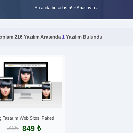
Şu anda buradasın! »
Anasayfa
»
oplam 216 Yazılım Arasında
1
Yazılım Bulundu
 Tasarım Web Sitesi Paketi
849 ₺
1613₺