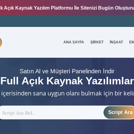
k Açık Kaynak Yazılım Platformu İle Sitenizi Bugün Oluştur
ANA SAYFA
ŞİRKET
İNŞAAT
E
7
Satın Al ve Müşteri Panelinden İndir
Full Açık Kaynak Yazılımlar
 içerisinden sana uygun olanı bulmak için bir kel
Script Ara
ytag