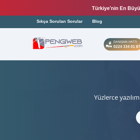
Türkiye'nin En Büyü
Sıkça Sorulan Sorular
Blog
DANIŞMA HATTI
0224 334 01 8
Yüzlerce yazılım