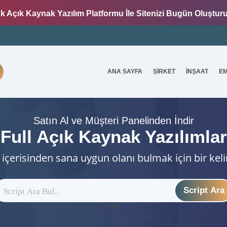
k Açık Kaynak Yazılım Platformu İle Sitenizi Bugün Oluştur
ANA SAYFA
ŞİRKET
İNŞAAT
E
7
Satın Al ve Müşteri Panelinden İndir
Full Açık Kaynak Yazılımlar
 içerisinden sana uygun olanı bulmak için bir kel
Script Ara
ytag