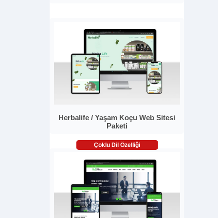
Herbalife / Yaşam Koçu Web Sitesi
Paketi
Çoklu Dil Özelliği