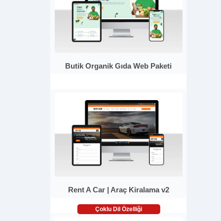
Butik Organik Gıda Web Paketi
Rent A Car | Araç Kiralama v2
Çoklu Dil Özelliği