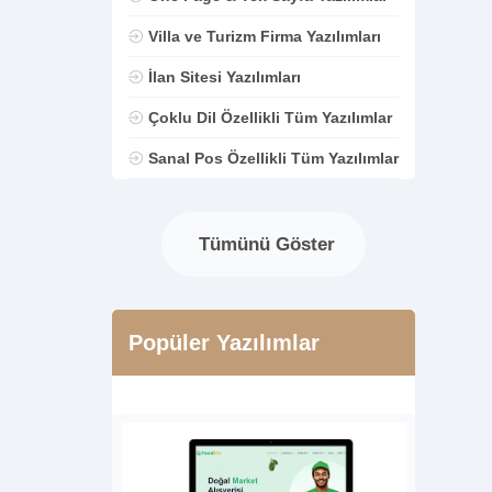
Villa ve Turizm Firma Yazılımları
İlan Sitesi Yazılımları
Çoklu Dil Özellikli Tüm Yazılımlar
Sanal Pos Özellikli Tüm Yazılımlar
Tümünü Göster
Popüler Yazılımlar