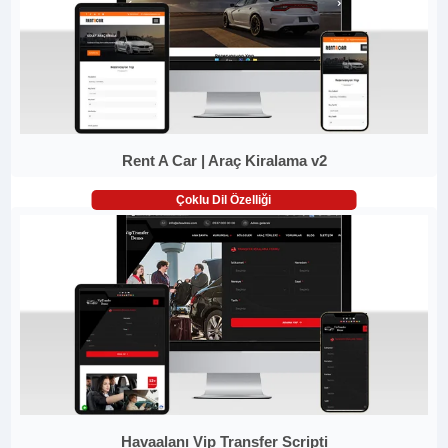
Rent A Car | Araç Kiralama v2
Çoklu Dil Özelliği
Havaalanı Vip Transfer Scripti