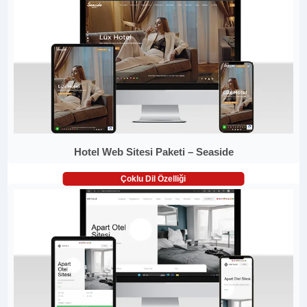
Hotel Web Sitesi Paketi – Seaside
Çoklu Dil Özelliği