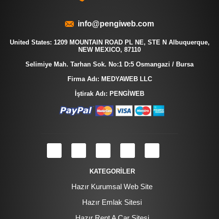
info@pengiweb.com
United States: 1209 MOUNTAIN ROAD PL NE, STE N Albuquerque,
NEW MEXICO, 87110
Selimiye Mah. Tarhan Sok. No:1 D:5 Osmangazi / Bursa
Firma Adı: MEDYAWEB LLC
İştirak Adı: PENGİWEB
KATEGORİLER
Hazır Kurumsal Web Site
Hazır Emlak Sitesi
Hazır Rent A Car Sitesi