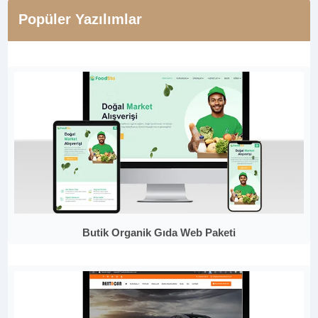
Popüler Yazılımlar
Butik Organik Gıda Web Paketi