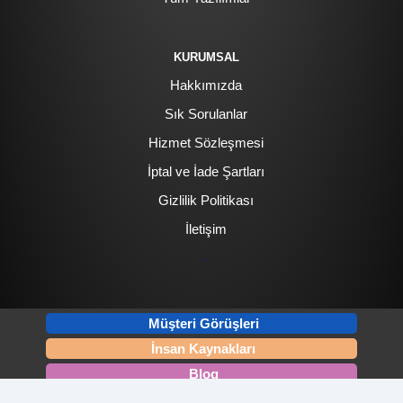
KURUMSAL
Hakkımızda
Sık Sorulanlar
Hizmet Sözleşmesi
İptal ve İade Şartları
Gizlilik Politikası
İletişim
.
Müşteri Görüşleri
İnsan Kaynakları
Blog