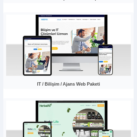
IT / Bilişim / Ajans Web Paketi