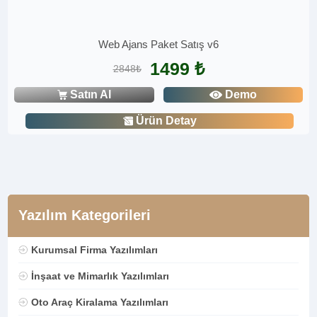
Web Ajans Paket Satış v6
1499 ₺
2848₺
Satın Al
Demo
Ürün Detay
Yazılım Kategorileri
Kurumsal Firma Yazılımları
İnşaat ve Mimarlık Yazılımları
Oto Araç Kiralama Yazılımları