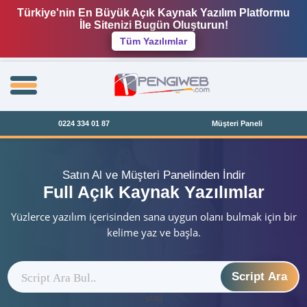
Türkiye'nin En Büyük Açık Kaynak Yazılım Platformu
İle Sitenizi Bugün Oluşturun!
Tüm Yazılımlar
0224 334 01 87
Müşteri Paneli
Satın Al ve Müşteri Panelinden İndir
Full Açık Kaynak Yazılımlar
Yüzlerce yazılım içerisinden sana uygun olanı bulmak için bir
kelime yaz ve başla.
Script Ara
ytag