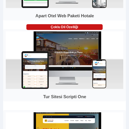
Apart Otel Web Paketi Hotale
Çoklu Dil Özelliği
Tur Sitesi Scripti One