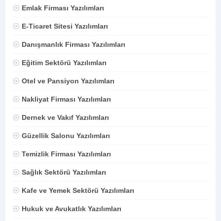
Emlak Firması Yazılımları
E-Ticaret Sitesi Yazılımları
Danışmanlık Firması Yazılımları
Eğitim Sektörü Yazılımları
Otel ve Pansiyon Yazılımları
Nakliyat Firması Yazılımları
Dernek ve Vakıf Yazılımları
Güzellik Salonu Yazılımları
Temizlik Firması Yazılımları
Sağlık Sektörü Yazılımları
Kafe ve Yemek Sektörü Yazılımları
Hukuk ve Avukatlık Yazılımları