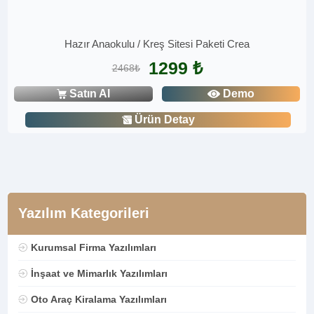
Hazır Anaokulu / Kreş Sitesi Paketi Crea
1299 ₺
2468₺
Satın Al
Demo
Ürün Detay
Yazılım Kategorileri
Kurumsal Firma Yazılımları
İnşaat ve Mimarlık Yazılımları
Oto Araç Kiralama Yazılımları