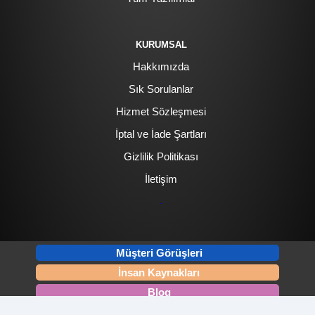
KURUMSAL
Hakkımızda
Sık Sorulanlar
Hizmet Sözleşmesi
İptal ve İade Şartları
Gizlilik Politikası
İletişim
.
Müşteri Görüşleri
İnsan Kaynakları
Blog