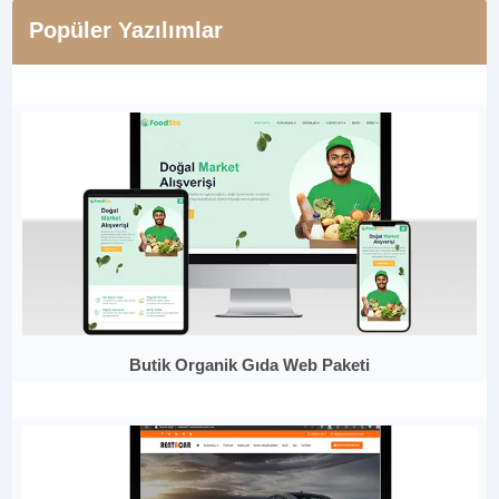
Popüler Yazılımlar
Butik Organik Gıda Web Paketi