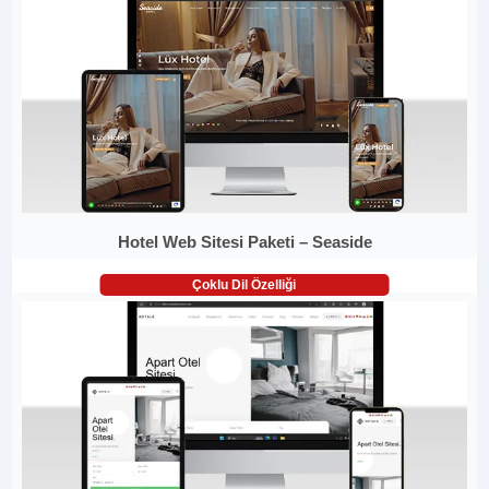
Hotel Web Sitesi Paketi – Seaside
Çoklu Dil Özelliği