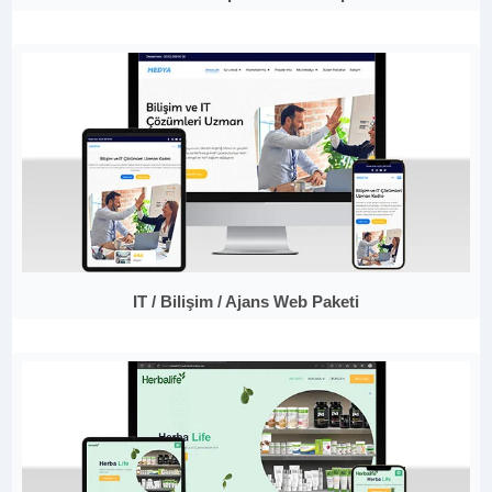
IT / Bilişim / Ajans Web Paketi