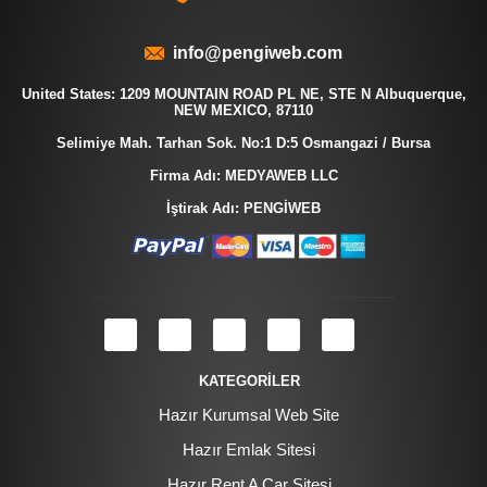
info@pengiweb.com
United States: 1209 MOUNTAIN ROAD PL NE, STE N Albuquerque,
NEW MEXICO, 87110
Selimiye Mah. Tarhan Sok. No:1 D:5 Osmangazi / Bursa
Firma Adı: MEDYAWEB LLC
İştirak Adı: PENGİWEB
KATEGORİLER
Hazır Kurumsal Web Site
Hazır Emlak Sitesi
Hazır Rent A Car Sitesi