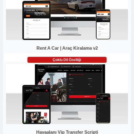
Rent A Car | Araç Kiralama v2
Çoklu Dil Özelliği
Havaalanı Vip Transfer Scripti