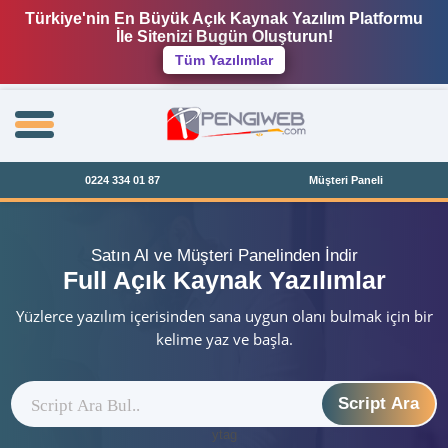
Türkiye'nin En Büyük Açık Kaynak Yazılım Platformu
İle Sitenizi Bugün Oluşturun!
Tüm Yazılımlar
0224 334 01 87
Müşteri Paneli
Satın Al ve Müşteri Panelinden İndir
Full Açık Kaynak Yazılımlar
Yüzlerce yazılım içerisinden sana uygun olanı bulmak için bir
kelime yaz ve başla.
Script Ara
ytag