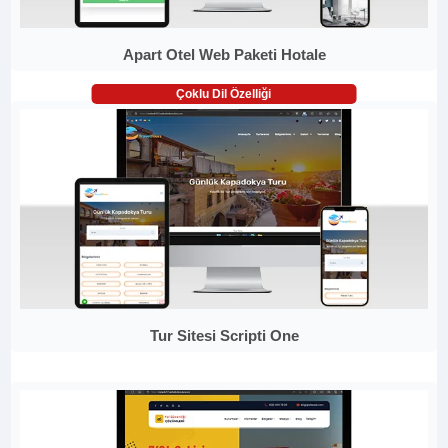
Apart Otel Web Paketi Hotale
Çoklu Dil Özelliği
Tur Sitesi Scripti One