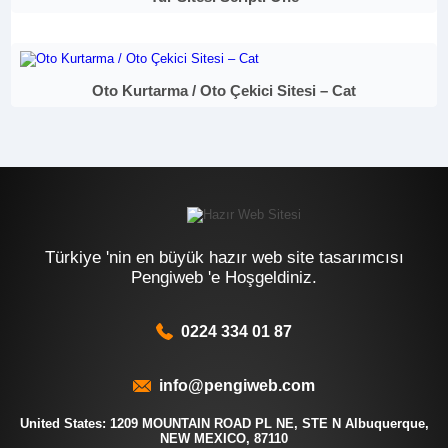
Oto Kurtarma / Oto Çekici Sitesi – Cat
Türkiye 'nin en büyük hazır web site tasarımcısı
Pengiweb 'e Hoşgeldiniz.
0224 334 01 87
info@pengiweb.com
United States: 1209 MOUNTAIN ROAD PL NE, STE N Albuquerque,
NEW MEXICO, 87110