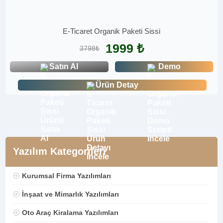
E-Ticaret Organik Paketi Sissi
1999 ₺
3798₺
Satın Al
Demo
Ürün Detay
Yazılım Kategorileri
Kurumsal Firma Yazılımları
İnşaat ve Mimarlık Yazılımları
Oto Araç Kiralama Yazılımları