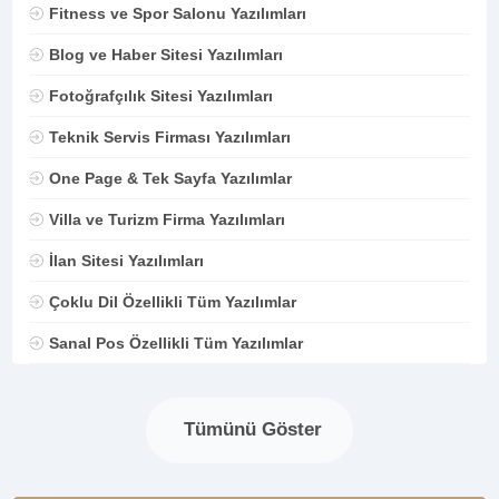
Fitness ve Spor Salonu Yazılımları
Blog ve Haber Sitesi Yazılımları
Fotoğrafçılık Sitesi Yazılımları
Teknik Servis Firması Yazılımları
One Page & Tek Sayfa Yazılımlar
Villa ve Turizm Firma Yazılımları
İlan Sitesi Yazılımları
Çoklu Dil Özellikli Tüm Yazılımlar
Sanal Pos Özellikli Tüm Yazılımlar
Tümünü Göster