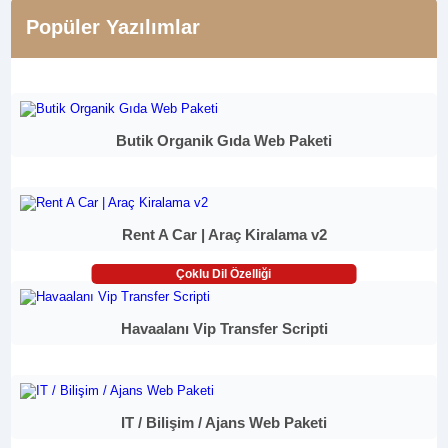
Popüler Yazılımlar
Butik Organik Gıda Web Paketi
Rent A Car | Araç Kiralama v2
Çoklu Dil Özelliği
Havaalanı Vip Transfer Scripti
IT / Bilişim / Ajans Web Paketi