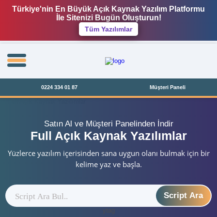
Türkiye'nin En Büyük Açık Kaynak Yazılım Platformu
İle Sitenizi Bugün Oluşturun!
Tüm Yazılımlar
0224 334 01 87
Müşteri Paneli
Satın Al ve Müşteri Panelinden İndir
Full Açık Kaynak Yazılımlar
Yüzlerce yazılım içerisinden sana uygun olanı bulmak için bir
kelime yaz ve başla.
Script Ara
ytag