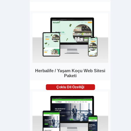
Herbalife / Yaşam Koçu Web Sitesi
Paketi
Çoklu Dil Özelliği