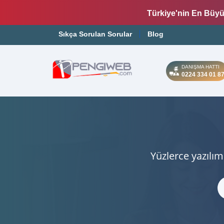
Türkiye'nin En Büyü
Sıkça Sorulan Sorular
Blog
DANIŞMA HATTI
0224 334 01 8
Yüzlerce yazılım