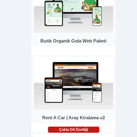
Butik Organik Gıda Web Paketi
Rent A Car | Araç Kiralama v2
Çoklu Dil Özelliği