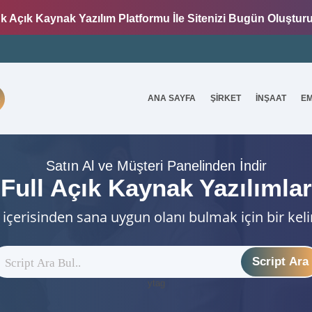
k Açık Kaynak Yazılım Platformu İle Sitenizi Bugün Oluştur
ANA SAYFA
ŞİRKET
İNŞAAT
E
7
Satın Al ve Müşteri Panelinden İndir
Full Açık Kaynak Yazılımlar
 içerisinden sana uygun olanı bulmak için bir kel
Script Ara
ytag