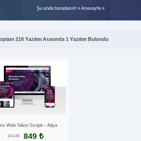
Şu anda buradasın! »
Anasayfa
»
oplam 216 Yazılım Arasında
1
Yazılım Bulundu
ns Web Sitesi Scripti – Aliya
849 ₺
1613₺