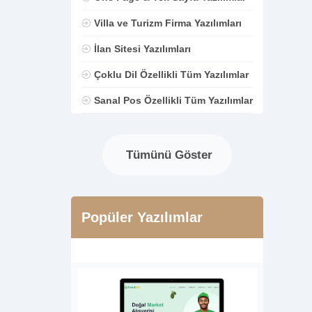
Villa ve Turizm Firma Yazılımları
İlan Sitesi Yazılımları
Çoklu Dil Özellikli Tüm Yazılımlar
Sanal Pos Özellikli Tüm Yazılımlar
Tümünü Göster
Popüler Yazılımlar