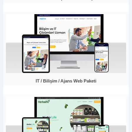
IT / Bilişim / Ajans Web Paketi