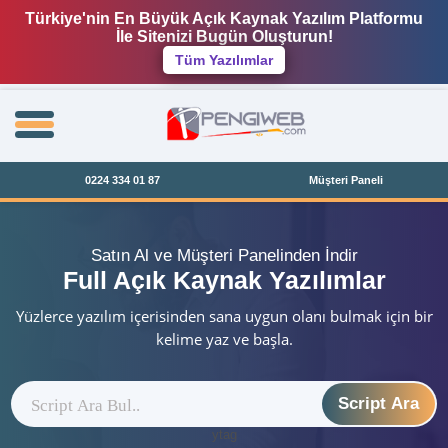
Türkiye'nin En Büyük Açık Kaynak Yazılım Platformu
İle Sitenizi Bugün Oluşturun!
Tüm Yazılımlar
0224 334 01 87
Müşteri Paneli
Satın Al ve Müşteri Panelinden İndir
Full Açık Kaynak Yazılımlar
Yüzlerce yazılım içerisinden sana uygun olanı bulmak için bir
kelime yaz ve başla.
Script Ara
ytag