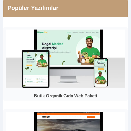
Popüler Yazılımlar
Butik Organik Gıda Web Paketi