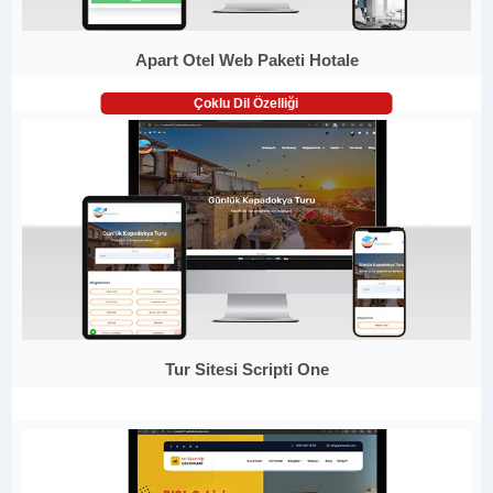
Apart Otel Web Paketi Hotale
Çoklu Dil Özelliği
Tur Sitesi Scripti One