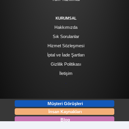
KURUMSAL
Hakkımızda
Sık Sorulanlar
Hizmet Sözleşmesi
İptal ve İade Şartları
Gizlilik Politikası
İletişim
.
Müşteri Görüşleri
İnsan Kaynakları
Blog