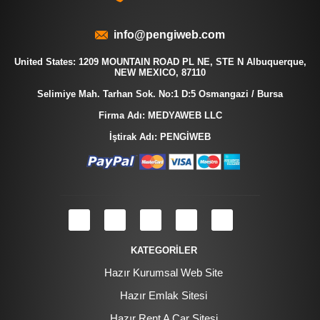
info@pengiweb.com
United States: 1209 MOUNTAIN ROAD PL NE, STE N Albuquerque,
NEW MEXICO, 87110
Selimiye Mah. Tarhan Sok. No:1 D:5 Osmangazi / Bursa
Firma Adı: MEDYAWEB LLC
İştirak Adı: PENGİWEB
KATEGORİLER
Hazır Kurumsal Web Site
Hazır Emlak Sitesi
Hazır Rent A Car Sitesi