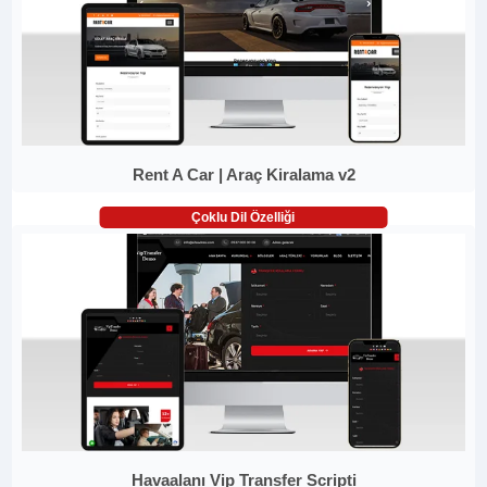
Rent A Car | Araç Kiralama v2
Çoklu Dil Özelliği
Havaalanı Vip Transfer Scripti