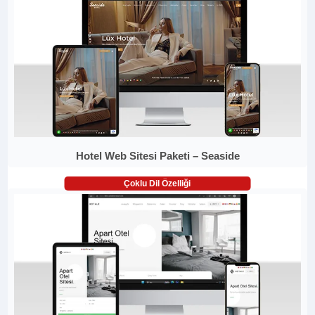
Hotel Web Sitesi Paketi – Seaside
Çoklu Dil Özelliği