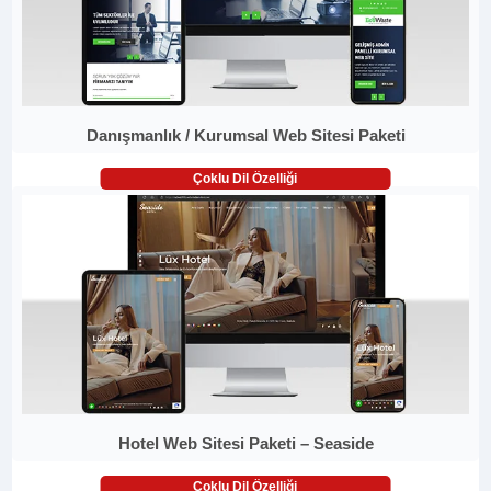
Danışmanlık / Kurumsal Web Sitesi Paketi
Çoklu Dil Özelliği
Hotel Web Sitesi Paketi – Seaside
Çoklu Dil Özelliği