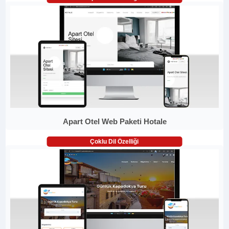
Apart Otel Web Paketi Hotale
Çoklu Dil Özelliği