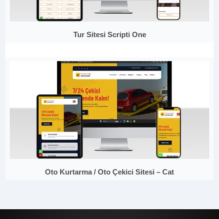
Tur Sitesi Scripti One
Oto Kurtarma / Oto Çekici Sitesi – Cat