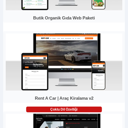
Butik Organik Gıda Web Paketi
Rent A Car | Araç Kiralama v2
Çoklu Dil Özelliği