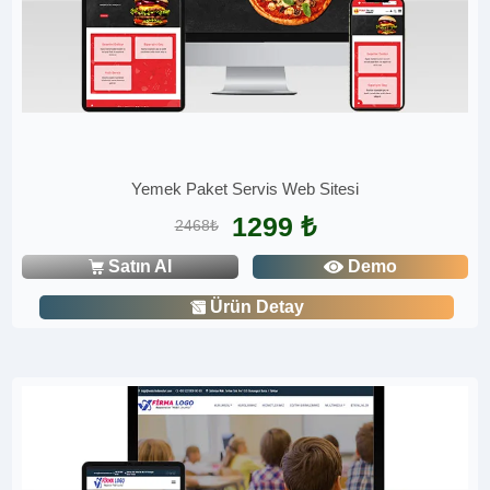
Yemek Paket Servis Web Sitesi
1299 ₺
2468₺
Satın Al
Demo
Ürün Detay