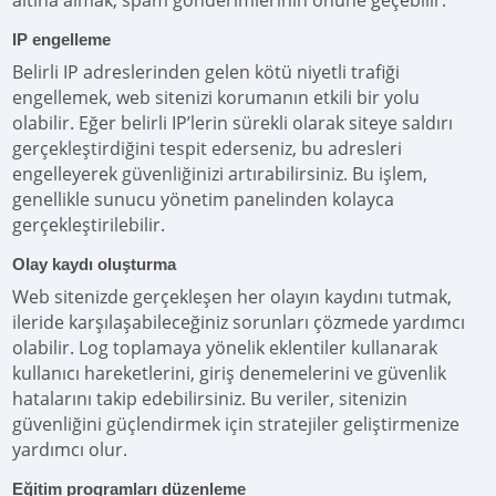
altına almak, spam gönderimlerinin önüne geçebilir.
IP engelleme
Belirli IP adreslerinden gelen kötü niyetli trafiği
engellemek, web sitenizi korumanın etkili bir yolu
olabilir. Eğer belirli IP’lerin sürekli olarak siteye saldırı
gerçekleştirdiğini tespit ederseniz, bu adresleri
engelleyerek güvenliğinizi artırabilirsiniz. Bu işlem,
genellikle sunucu yönetim panelinden kolayca
gerçekleştirilebilir.
Olay kaydı oluşturma
Web sitenizde gerçekleşen her olayın kaydını tutmak,
ileride karşılaşabileceğiniz sorunları çözmede yardımcı
olabilir. Log toplamaya yönelik eklentiler kullanarak
kullanıcı hareketlerini, giriş denemelerini ve güvenlik
hatalarını takip edebilirsiniz. Bu veriler, sitenizin
güvenliğini güçlendirmek için stratejiler geliştirmenize
yardımcı olur.
Eğitim programları düzenleme