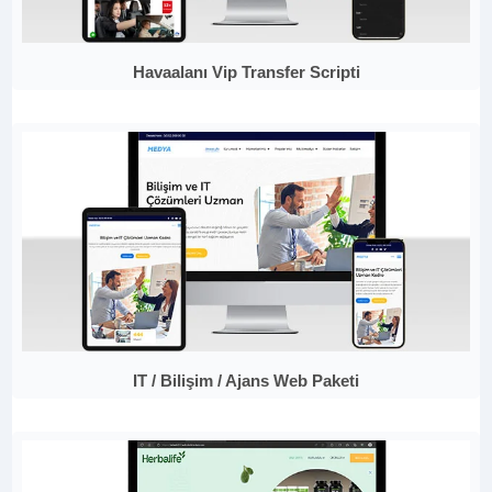
Havaalanı Vip Transfer Scripti
IT / Bilişim / Ajans Web Paketi