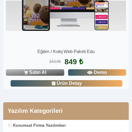
Eğitim / Kolej Web Paketi Edu
849 ₺
1613₺
Satın Al
Demo
Ürün Detay
Yazılım Kategorileri
Kurumsal Firma Yazılımları