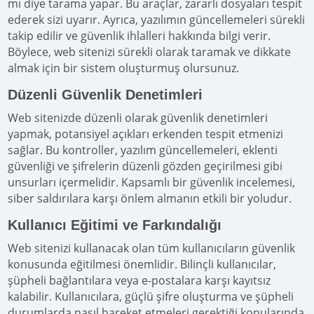
mı diye tarama yapar. Bu araçlar, zararlı dosyaları tespit
ederek sizi uyarır. Ayrıca, yazılımın güncellemeleri sürekli
takip edilir ve güvenlik ihlalleri hakkında bilgi verir.
Böylece, web sitenizi sürekli olarak taramak ve dikkate
almak için bir sistem oluşturmuş olursunuz.
Düzenli Güvenlik Denetimleri
Web sitenizde düzenli olarak güvenlik denetimleri
yapmak, potansiyel açıkları erkenden tespit etmenizi
sağlar. Bu kontroller, yazılım güncellemeleri, eklenti
güvenliği ve şifrelerin düzenli gözden geçirilmesi gibi
unsurları içermelidir. Kapsamlı bir güvenlik incelemesi,
siber saldırılara karşı önlem almanın etkili bir yoludur.
Kullanıcı Eğitimi ve Farkındalığı
Web sitenizi kullanacak olan tüm kullanıcıların güvenlik
konusunda eğitilmesi önemlidir. Bilinçli kullanıcılar,
şüpheli bağlantılara veya e-postalara karşı kayıtsız
kalabilir. Kullanıcılara, güçlü şifre oluşturma ve şüpheli
durumlarda nasıl hareket etmeleri gerektiği konularında