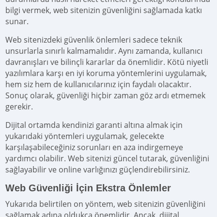
bilgi vermek, web sitenizin güvenliğini sağlamada katkı
sunar.
Web sitenizdeki güvenlik önlemleri sadece teknik
unsurlarla sınırlı kalmamalıdır. Aynı zamanda, kullanıcı
davranışları ve bilinçli kararlar da önemlidir. Kötü niyetli
yazılımlara karşı en iyi koruma yöntemlerini uygulamak,
hem siz hem de kullanıcılarınız için faydalı olacaktır.
Sonuç olarak, güvenliği hiçbir zaman göz ardı etmemek
gerekir.
Dijital ortamda kendinizi garanti altına almak için
yukarıdaki yöntemleri uygulamak, gelecekte
karşılaşabileceğiniz sorunları en aza indirgemeye
yardımcı olabilir. Web sitenizi güncel tutarak, güvenliğini
sağlayabilir ve online varlığınızı güçlendirebilirsiniz.
Web Güvenliği İçin Ekstra Önlemler
Yukarıda belirtilen on yöntem, web sitenizin güvenliğini
sağlamak adına oldukça önemlidir. Ancak, dijital