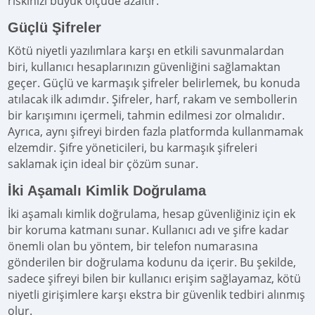
riskinizi büyük ölçüde azaltır.
Güçlü Şifreler
Kötü niyetli yazılımlara karşı en etkili savunmalardan
biri, kullanıcı hesaplarınızın güvenliğini sağlamaktan
geçer. Güçlü ve karmaşık şifreler belirlemek, bu konuda
atılacak ilk adımdır. Şifreler, harf, rakam ve sembollerin
bir karışımını içermeli, tahmin edilmesi zor olmalıdır.
Ayrıca, aynı şifreyi birden fazla platformda kullanmamak
elzemdir. Şifre yöneticileri, bu karmaşık şifreleri
saklamak için ideal bir çözüm sunar.
İki Aşamalı Kimlik Doğrulama
İki aşamalı kimlik doğrulama, hesap güvenliğiniz için ek
bir koruma katmanı sunar. Kullanıcı adı ve şifre kadar
önemli olan bu yöntem, bir telefon numarasına
gönderilen bir doğrulama kodunu da içerir. Bu şekilde,
sadece şifreyi bilen bir kullanıcı erişim sağlayamaz, kötü
niyetli girişimlere karşı ekstra bir güvenlik tedbiri alınmış
olur.