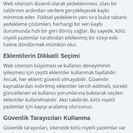
Web sitenizin düzenli olarak yedeklenmesi, olası bir
saldırının ardından verilere gerçekleşecek kaybı
minimize eder. Fiziksel yedeklerin yanı sıra bulut tabanlı
yedekleme çözümleri, herhangi bir veri kaybı
durumunda hızlı bir geri dönüş sağlar. Bu sayede, kötü
niyetli yazılımlar tarafından etkilenmiş bir siteyi eski
haline döndürmek mümkün olur.
Eklentilerin Dikkatli Seçimi
Web sitenizin büyümesi ve kullanıcı deneyiminin
iyileşmesi için çeşitli eklentiler kullanmak faydalıdır.
Ancak, her eklenti güvenli olmayabilir. Güvenilir
kaynaklardan indirilmiş eklentiler tercih edilmeli, sürekli
güncellenen ve kullanıcı yorumlarına bakılarak seçilen
eklentiler kullanılmalıdır. Aksi takdirde, kötü niyetli
yazılımlar için kapıyı aralamış olursunuz.
Güvenlik Tarayıcıları Kullanma
Güvenlik tarayıcıları, sitenizde kötü niyetli yazılımlar var