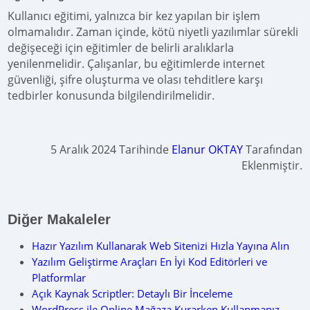
Kullanıcı eğitimi, yalnızca bir kez yapılan bir işlem
olmamalıdır. Zaman içinde, kötü niyetli yazılımlar sürekli
değişeceği için eğitimler de belirli aralıklarla
yenilenmelidir. Çalışanlar, bu eğitimlerde internet
güvenliği, şifre oluşturma ve olası tehditlere karşı
tedbirler konusunda bilgilendirilmelidir.
5 Aralık 2024 Tarihinde
Elanur OKTAY
Tarafından
Eklenmiştir.
Diğer Makaleler
Hazır Yazılım Kullanarak Web Sitenizi Hızla Yayına Alın
Yazılım Geliştirme Araçları En İyi Kod Editörleri ve
Platformlar
Açık Kaynak Scriptler: Detaylı Bir İnceleme
WordPress ile Online Mağaza Kurarken Kullanmanız