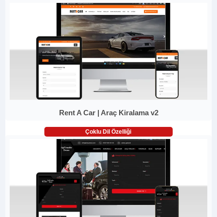
Rent A Car | Araç Kiralama v2
Çoklu Dil Özelliği