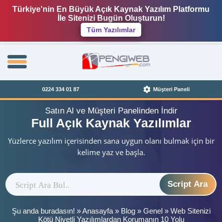
Türkiye'nin En Büyük Açık Kaynak Yazılım Platformu
İle Sitenizi Bugün Oluşturun!
Tüm Yazılımlar
0224 334 01 87
Müşteri Paneli
Satın Al ve Müşteri Panelinden İndir
Full Açık Kaynak Yazılımlar
Yüzlerce yazılım içerisinden sana uygun olanı bulmak için bir
kelime yaz ve başla.
Script Ara
Şu anda buradasın! »
Anasayfa
»
Blog
»
Genel
»
Web Sitenizi
Kötü Niyetli Yazılımlardan Korumanın 10 Yolu