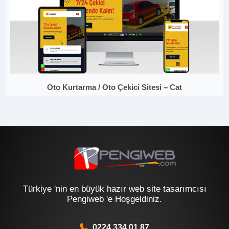
Oto Kurtarma / Oto Çekici Sitesi – Cat
Türkiye 'nin en büyük hazır web site tasarımcısı
Pengiweb 'e Hoşgeldiniz.
0224 334 01 87