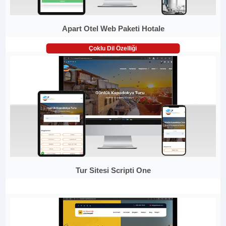
Apart Otel Web Paketi Hotale
Çoklu Dil Özelliği
Tur Sitesi Scripti One