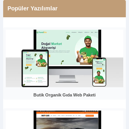
Popüler Yazılımlar
Butik Organik Gıda Web Paketi