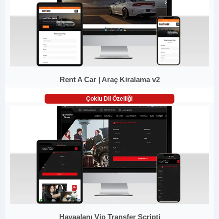
Rent A Car | Araç Kiralama v2
Çoklu Dil Özelliği
Havaalanı Vip Transfer Scripti