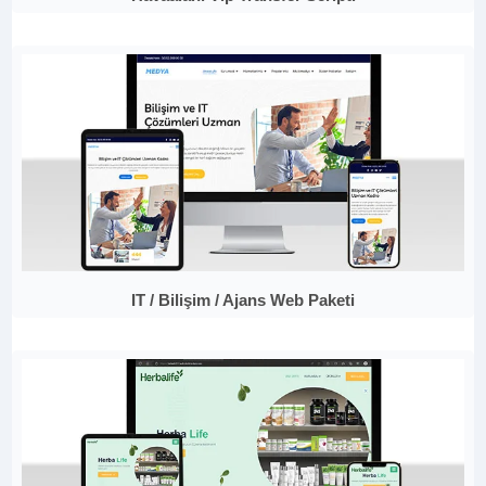
IT / Bilişim / Ajans Web Paketi