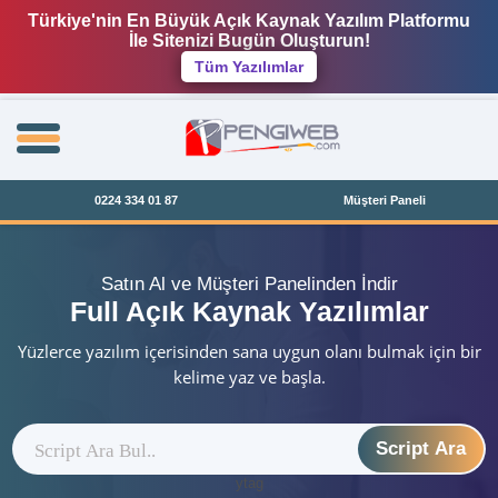
Türkiye'nin En Büyük Açık Kaynak Yazılım Platformu
İle Sitenizi Bugün Oluşturun!
Tüm Yazılımlar
0224 334 01 87
Müşteri Paneli
Satın Al ve Müşteri Panelinden İndir
Full Açık Kaynak Yazılımlar
Yüzlerce yazılım içerisinden sana uygun olanı bulmak için bir
kelime yaz ve başla.
Script Ara
ytag