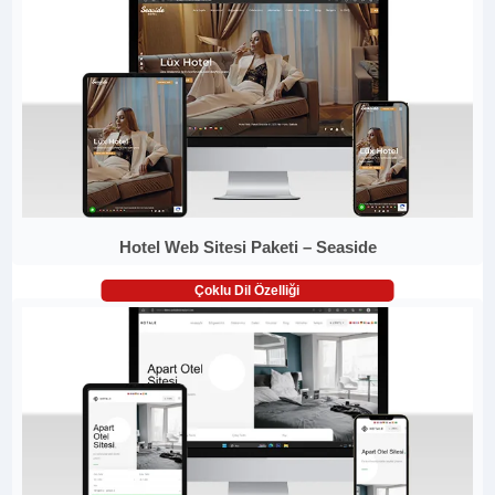
Hotel Web Sitesi Paketi – Seaside
Çoklu Dil Özelliği