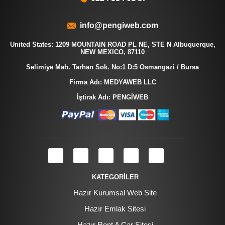
info@pengiweb.com
United States: 1209 MOUNTAIN ROAD PL NE, STE N Albuquerque,
NEW MEXICO, 87110
Selimiye Mah. Tarhan Sok. No:1 D:5 Osmangazi / Bursa
Firma Adı: MEDYAWEB LLC
İştirak Adı: PENGİWEB
KATEGORİLER
Hazır Kurumsal Web Site
Hazır Emlak Sitesi
Hazır Rent A Car Sitesi