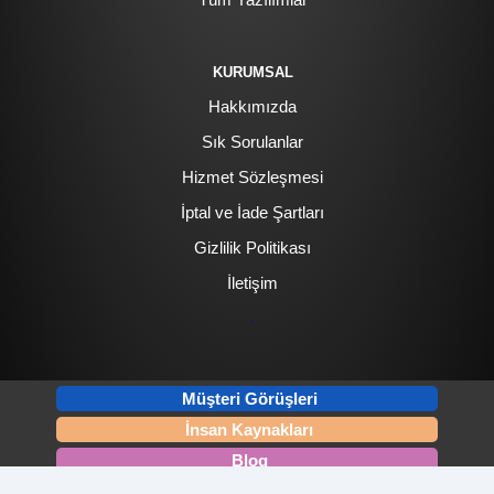
KURUMSAL
Hakkımızda
Sık Sorulanlar
Hizmet Sözleşmesi
İptal ve İade Şartları
Gizlilik Politikası
İletişim
.
Müşteri Görüşleri
İnsan Kaynakları
Blog