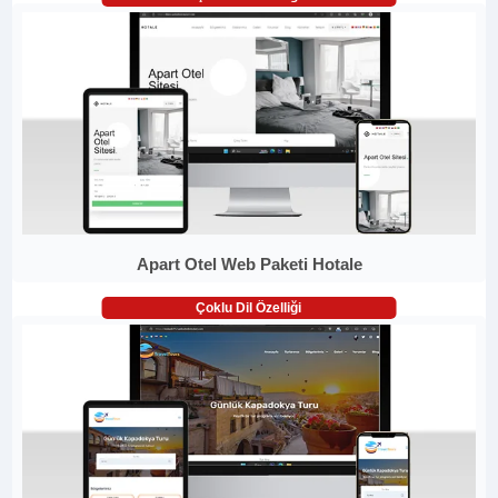
Apart Otel Web Paketi Hotale
Çoklu Dil Özelliği