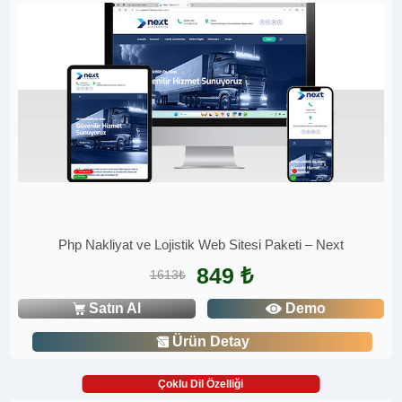
Php Nakliyat ve Lojistik Web Sitesi Paketi – Next
849 ₺
1613₺
Satın Al
Demo
Ürün Detay
Çoklu Dil Özelliği