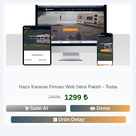
Hazır Karavan Firması Web Sitesi Paketi – Tosba
1299 ₺
2468₺
Satın Al
Demo
Ürün Detay