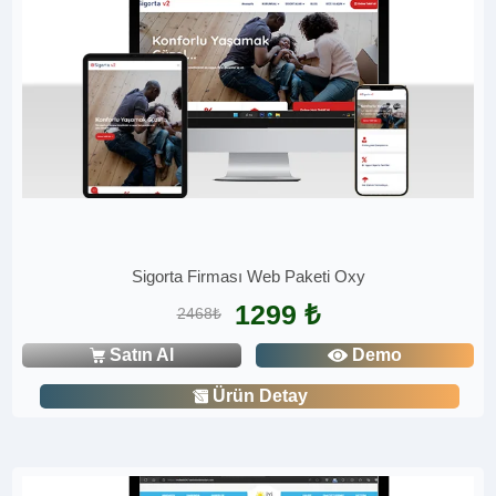
Sigorta Firması Web Paketi Oxy
1299 ₺
2468₺
Satın Al
Demo
Ürün Detay