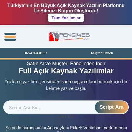
Türkiye'nin En Büyük Açık Kaynak Yazılım Platformu
İle Sitenizi Bugün Oluşturun!
Tüm Yazılımlar
0224 334 01 87
Müşteri Paneli
Satın Al ve Müşteri Panelinden İndir
Full Açık Kaynak Yazılımlar
Yüzlerce yazılım içerisinden sana uygun olanı bulmak için bir
kelime yaz ve başla.
Script Ara
post_tag
Şu anda buradasın! »
Anasayfa
»
Etiket: Veritabanı performansı