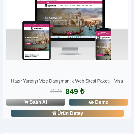
Hazır Yurtdışı Vize Danışmanlık Web Sitesi Paketi – Visa
849 ₺
1613₺
Satın Al
Demo
Ürün Detay