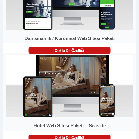
Danışmanlık / Kurumsal Web Sitesi Paketi
Çoklu Dil Özelliği
Hotel Web Sitesi Paketi – Seaside
Çoklu Dil Özelliği