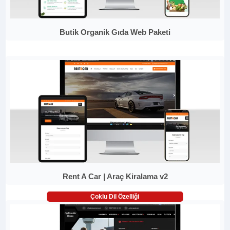
Butik Organik Gıda Web Paketi
Rent A Car | Araç Kiralama v2
Çoklu Dil Özelliği