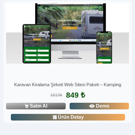
Karavan Kiralama Şirketi Web Sitesi Paketi – Kamping
849 ₺
1613₺
Satın Al
Demo
Ürün Detay